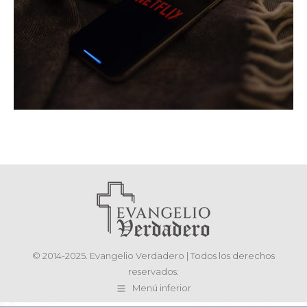
© 2014-2025. Evangelio Verdadero | Todos los derechos
reservados.
Menú inferior