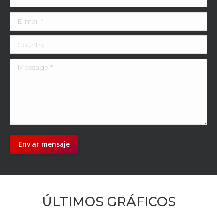
E-mail *
Country
Message *
Enviar mensaje
ÚLTIMOS GRÁFICOS