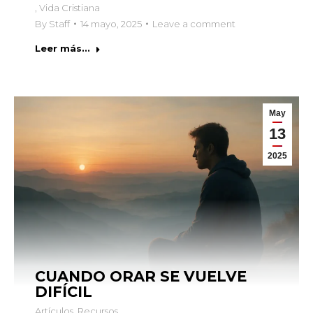
,
Vida Cristiana
By
Staff
14 mayo, 2025
Leave a comment
Leer más...
May
13
2025
CUANDO ORAR SE VUELVE
DIFÍCIL
Artículos
,
Recursos
,