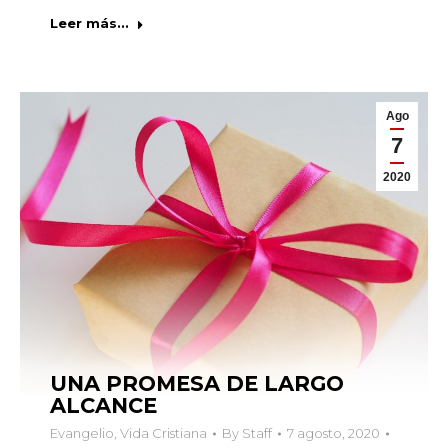
Leer más...
Ago
7
2020
UNA PROMESA DE LARGO
ALCANCE
Evangelio
,
Vida Cristiana
By
Staff
7 agosto, 2020