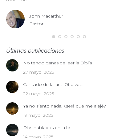
John Macarthur
Pastor
Últimas publicaciones
No tengo ganas de leer la Biblia
27 mayo, 2025
Cansado de fallar… ¡Otra vez!
22 mayo, 2025
Ya no siento nada, ¿será que me alejé?
19 mayo, 2025
Días nublados en la fe
14 mayo, 2025