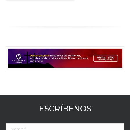
ESCRÍBENOS
Name *