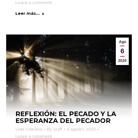
Leave a comment
Leer más...
Ago
6
2020
REFLEXIÓN: EL PECADO Y LA
ESPERANZA DEL PECADOR
Vida Cristiana
By
Staff
6 agosto, 2020
Leave a comment