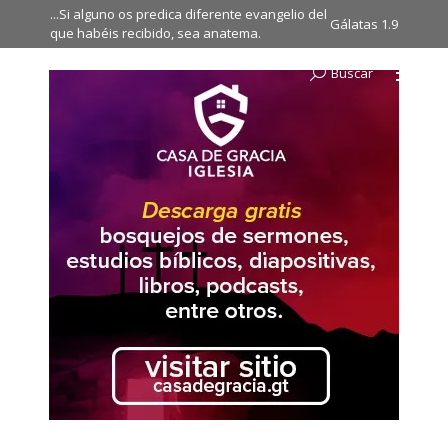
...Si alguno os predica diferente evangelio del
Gálatas 1.9
que habéis recibido, sea anatema.
Buscar
Search: