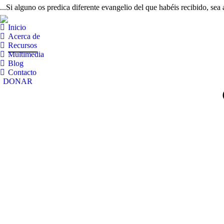
...Si alguno os predica diferente evangelio del que habéis recibido, sea
Inicio
Acerca de
Recursos
Multimedia
Blog
Contacto
DONAR