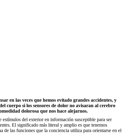
ensar en las veces que hemos evitado grandes accidentes, y
cuerpo si los sensores de dolor no avisaran al cerebro
ncomodidad dolorosa que nos hace alejarnos.
e estímulos del exterior en información susceptible para ser
ntes. El significado más literal y amplio es que tenemos
na de las funciones que la conciencia utiliza para orientarse en el