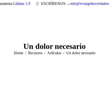
 anatema.
Gálatas 1.9
ESCRÍBENOS →
info@evangelioverdader
Un dolor necesario
You are here:
Home
Recursos
Artículos
Un dolor necesario