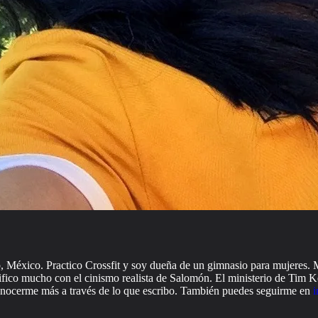
o, México. Practico Crossfit y soy dueña de un gimnasio para mujeres. Me
ntifico mucho con el cinismo realista de Salomón. El ministerio de Tim
conocerme más a través de lo que escribo. También puedes seguirme en
i