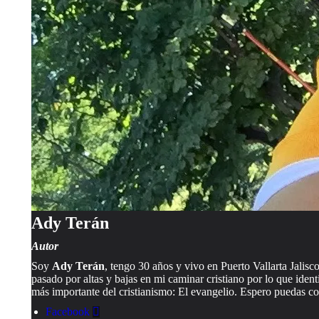
Ady Terán
Autor
Soy
Ady Terán
, tengo 30 años y vivo en Puerto Vallarta Jalisc
pasado por altas y bajas en mi caminar cristiano por lo que ide
más importante del cristianismo: El evangelio. Espero puedas 
Facebook