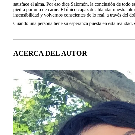
satisface el alma. Por eso dice Salomón, la conclusión de todo e
piedra por uno de carne. El único capaz de ablandar nuestra alm
insensibilidad y volvernos conscientes de lo real, a través del do
Cuando una persona tiene su esperanza puesta en esta realidad, 
ACERCA DEL AUTOR