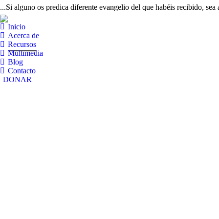
...Si alguno os predica diferente evangelio del que habéis recibido, sea
Inicio
Acerca de
Recursos
Multimedia
Blog
Contacto
DONAR