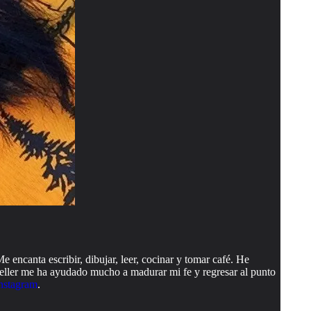
 encanta escribir, dibujar, leer, cocinar y tomar café. He
 Keller me ha ayudado mucho a madurar mi fe y regresar al punto
nstagram
.