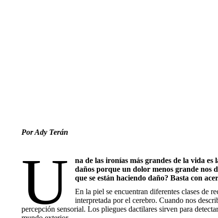
Por Ady Terán
U
na de las ironías más grandes de la vida es
daños porque un dolor menos grande nos de
que se están haciendo daño? Basta con acer
En la piel se encuentran diferentes clases de r
interpretada por el cerebro. Cuando nos descri
percepción sensorial. Los pliegues dactilares sirven para detectar 
mundo exterior.