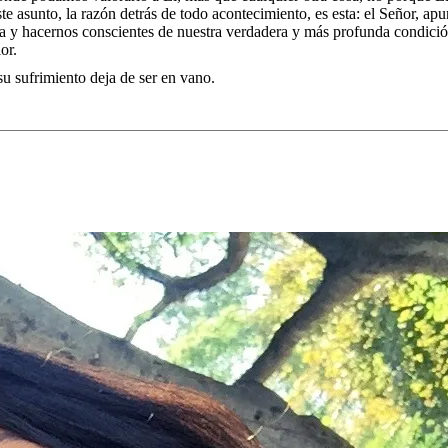
ste asunto, la razón detrás de todo acontecimiento, es esta: el Señor, a
a y hacernos conscientes de nuestra verdadera y más profunda condició
lor.
su sufrimiento deja de ser en vano.