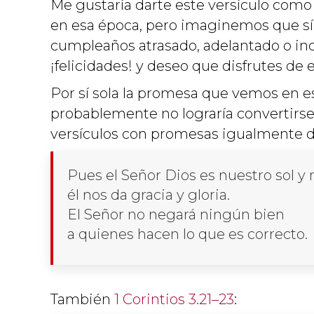
Me gustaría darte este versículo como
en esa época, pero imaginemos que sí 
cumpleaños atrasado, adelantado o inclus
¡felicidades! y deseo que disfrutes de 
Por sí sola la promesa que vemos en es
probablemente no lograría convertirse 
versículos con promesas igualmente d
Pues el Señor Dios es nuestro sol y
él nos da gracia y gloria.
El Señor no negará ningún bien
a quienes hacen lo que es correcto.
También
1 Corintios 3.21–23
: