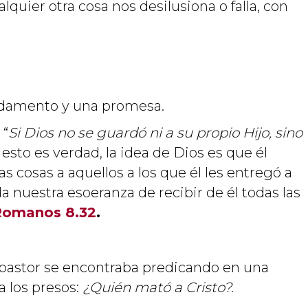
alquier otra cosa nos desilusiona o falla, con
undamento y una promesa.
 “
Si Dios no se guardó ni a su propio Hijo, sino
 esto es verdad, la idea de Dios es que él
s cosas a aquellos a los que él les entregó a
a nuestra esoeranza de recibir de él todas las
Romanos 8.32
.
 pastor se encontraba predicando en una
a los presos:
¿Quién mató a Cristo?.