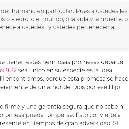
líder humano en particular. Pues a ustedes les
s o Pedro, o el mundo, o la vida y la muerte, o
rtenece a ustedes, y ustedes pertenecen a
 que tienen estas hermosas promesas departe
s 8.32
sea único en su especie es la idea
allí encontramos, porque esta promesa se hace
meramente de un amor de Dios por ese Hijo
firme y una garantía segura que no cabe ni
 promesa pueda romperse. Esto convierte a
resente en tiempos de gran adversidad. Si