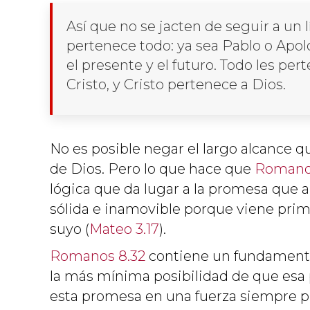
Así que no se jacten de seguir a un 
pertenece todo: ya sea Pablo o Apolo
el presente y el futuro. Todo les pe
Cristo, y Cristo pertenece a Dios.
No es posible negar el largo alcance
de Dios. Pero lo que hace que
Romano
lógica que da lugar a la promesa que 
sólida e inamovible porque viene pri
suyo (
Mateo 3.17
).
Romanos 8.32
contiene un fundamento 
la más mínima posibilidad de que esa
esta promesa en una fuerza siempre p