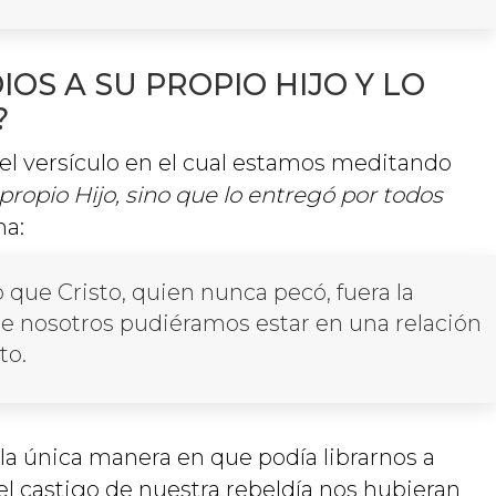
OS A SU PROPIO HIJO Y LO
?
 el versículo en el cual estamos meditando
propio Hijo, sino que lo entregó por todos
na:
 que Cristo, quien nunca pecó, fuera la
ue nosotros pudiéramos estar en una relación
to.
la única manera en que podía librarnos a
el castigo de nuestra rebeldía nos hubieran