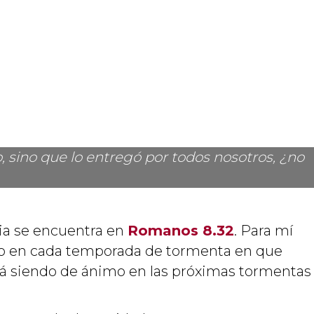
o, sino que lo entregó por todos nosotros, ¿no
lia se encuentra en
Romanos 8.32
. Para mí
imo en cada temporada de tormenta en que
rá siendo de ánimo en las próximas tormentas