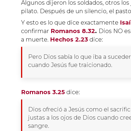
Algunos dijeron los soldados, otros los
pilato. Después de un silencio, el pas
Y esto es lo que dice exactamente
Isa
confirmar
Romanos 8.32
.
Dios NO esc
a muerte.
Hechos 2.23
dice:
Pero Dios sabía lo que iba a sucede
cuando Jesús fue traicionado.
Romanos 3.25
dice:
Dios ofreció a Jesús como el sacrifi
justas a los ojos de Dios cuando cre
sangre.