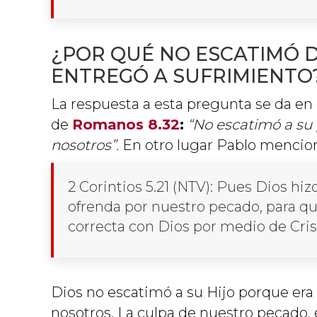
¿POR QUÉ NO ESCATIMÓ DI
ENTREGÓ A SUFRIMIENTO
La respuesta a esta pregunta se da en
de
Romanos 8.32
:
“No escatimó a su 
nosotros”.
En otro lugar Pablo mencio
2 Corintios 5.21
(NTV): Pues Dios hizo
ofrenda por nuestro pecado, para q
correcta con Dios por medio de Cris
Dios no escatimó a su Hijo porque era 
nosotros. La culpa de nuestro pecado, 