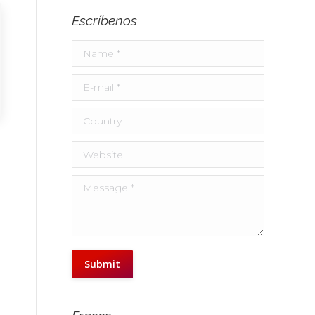
Escríbenos
Name *
E-mail *
Country
Website
Message *
Submit