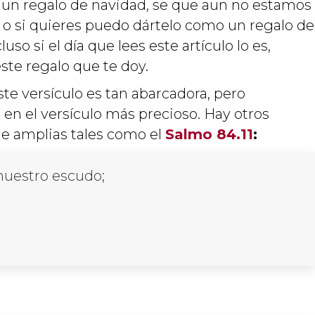
 un regalo de navidad, se que aun no estamos
o si quieres puedo dártelo como un regalo de
o si el día que lees este artículo lo es,
este regalo que te doy.
te versículo es tan abarcadora, pero
en el versículo más precioso. Hay otros
e amplias tales como el
Salmo 84.11
:
 nuestro escudo;