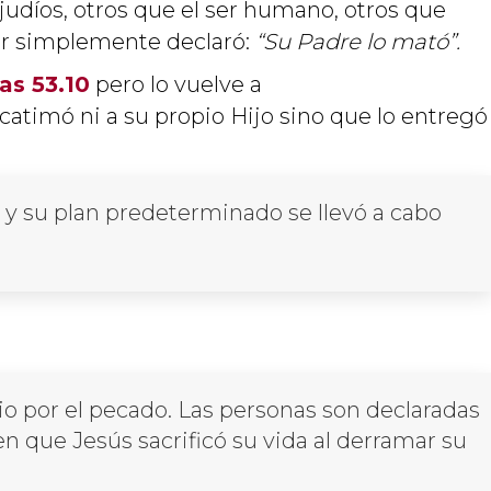
 judíos, otros que el ser humano, otros que
tor simplemente declaró:
“Su Padre lo mató”.
ías 53.10
pero lo vuelve a
atimó ni a su propio Hijo sino que lo entregó
r y su plan predeterminado se llevó a cabo
cio por el pecado. Las personas son declaradas
en que Jesús sacrificó su vida al derramar su