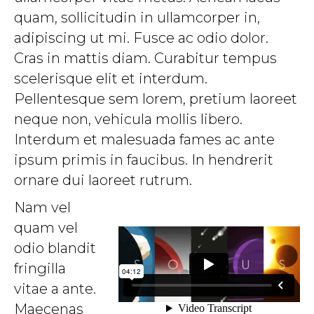
quam, sollicitudin in ullamcorper in,
adipiscing ut mi. Fusce ac odio dolor.
Cras in mattis diam. Curabitur tempus
scelerisque elit et interdum.
Pellentesque sem lorem, pretium laoreet
neque non, vehicula mollis libero.
Interdum et malesuada fames ac ante
ipsum primis in faucibus. In hendrerit
ornare dui laoreet rutrum.
Nam vel
quam vel
odio blandit
fringilla
vitae a ante.
Maecenas