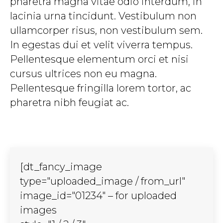
pharetra magna vitae odio interdum, in
lacinia urna tincidunt. Vestibulum non
ullamcorper risus, non vestibulum sem.
In egestas dui et velit viverra tempus.
Pellentesque elementum orci et nisi
cursus ultrices non eu magna.
Pellentesque fringilla lorem tortor, ac
pharetra nibh feugiat ac.
[dt_fancy_image
type="uploaded_image / from_url"
image_id="01234" – for uploaded
images