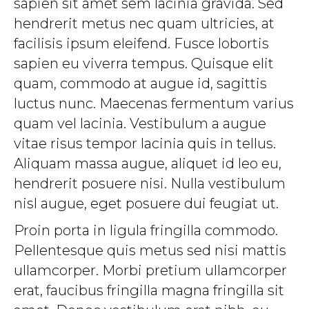
sapien sit amet sem lacinia gravida. Sed
hendrerit metus nec quam ultricies, at
facilisis ipsum eleifend. Fusce lobortis
sapien eu viverra tempus. Quisque elit
quam, commodo at augue id, sagittis
luctus nunc. Maecenas fermentum varius
quam vel lacinia. Vestibulum a augue
vitae risus tempor lacinia quis in tellus.
Aliquam massa augue, aliquet id leo eu,
hendrerit posuere nisi. Nulla vestibulum
nisl augue, eget posuere dui feugiat ut.
Proin porta in ligula fringilla commodo.
Pellentesque quis metus sed nisi mattis
ullamcorper. Morbi pretium ullamcorper
erat, faucibus fringilla magna fringilla sit