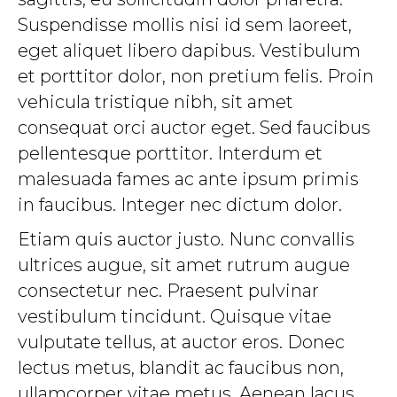
Suspendisse mollis nisi id sem laoreet,
eget aliquet libero dapibus. Vestibulum
et porttitor dolor, non pretium felis. Proin
vehicula tristique nibh, sit amet
consequat orci auctor eget. Sed faucibus
pellentesque porttitor. Interdum et
malesuada fames ac ante ipsum primis
in faucibus. Integer nec dictum dolor.
Etiam quis auctor justo. Nunc convallis
ultrices augue, sit amet rutrum augue
consectetur nec. Praesent pulvinar
vestibulum tincidunt. Quisque vitae
vulputate tellus, at auctor eros. Donec
lectus metus, blandit ac faucibus non,
ullamcorper vitae metus. Aenean lacus