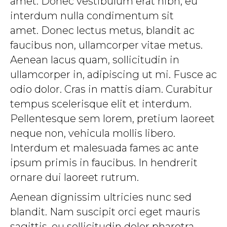
amet. Donec vestibulum erat nibh, eu
interdum nulla condimentum sit
amet. Donec lectus metus, blandit ac
faucibus non, ullamcorper vitae metus.
Aenean lacus quam, sollicitudin in
ullamcorper in, adipiscing ut mi. Fusce ac
odio dolor. Cras in mattis diam. Curabitur
tempus scelerisque elit et interdum.
Pellentesque sem lorem, pretium laoreet
neque non, vehicula mollis libero.
Interdum et malesuada fames ac ante
ipsum primis in faucibus. In hendrerit
ornare dui laoreet rutrum.
Aenean dignissim ultricies nunc sed
blandit. Nam suscipit orci eget mauris
sagittis, eu sollicitudin dolor pharetra.