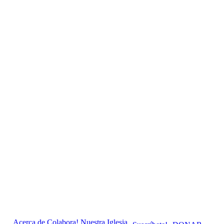
Acerca de
Colabora!
Nuestra Iglesia