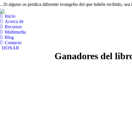
...Si alguno os predica diferente evangelio del que habéis recibido, sea
Inicio
Acerca de
Recursos
Multimedia
Blog
Contacto
DONAR
Ganadores del libro