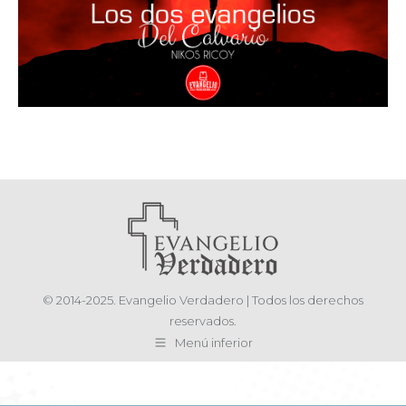
© 2014-2025. Evangelio Verdadero | Todos los derechos
reservados.
Menú inferior