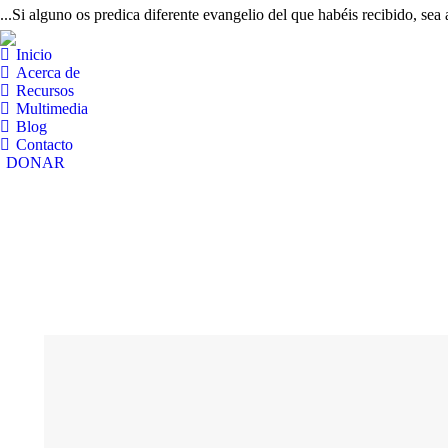
...Si alguno os predica diferente evangelio del que habéis recibido, sea
Inicio
Acerca de
Recursos
Multimedia
Blog
Contacto
DONAR
Standard map