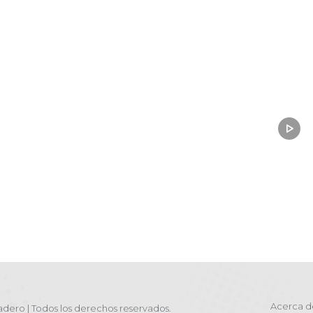
Acerca d
dero | Todos los derechos reservados.