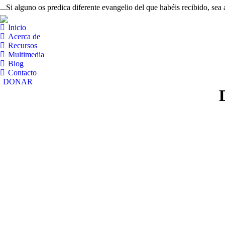
...Si alguno os predica diferente evangelio del que habéis recibido, sea
Inicio
Acerca de
Recursos
Multimedia
Blog
Contacto
DONAR