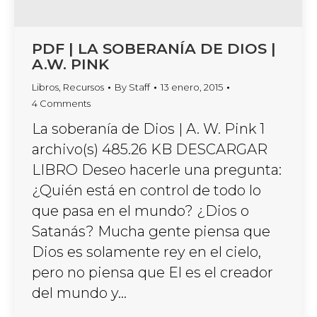
PDF | LA SOBERANÍA DE DIOS |
A.W. PINK
Libros
,
Recursos
By
Staff
13 enero, 2015
4 Comments
La soberanía de Dios | A. W. Pink 1
archivo(s) 485.26 KB DESCARGAR
LIBRO Deseo hacerle una pregunta:
¿Quién está en control de todo lo
que pasa en el mundo? ¿Dios o
Satanás? Mucha gente piensa que
Dios es solamente rey en el cielo,
pero no piensa que El es el creador
del mundo y…