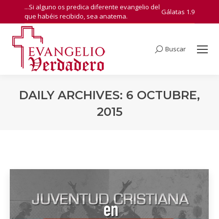
...Si alguno os predica diferente evangelio del
Gálatas 1.9
que habéis recibido, sea anatema.
Buscar
Search:
DAILY ARCHIVES:
6 OCTUBRE,
2015
You are here: