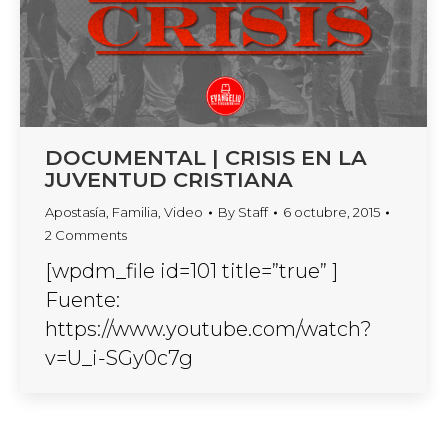
DOCUMENTAL | CRISIS EN LA
JUVENTUD CRISTIANA
Apostasía
,
Familia
,
Video
By
Staff
6 octubre, 2015
2 Comments
[wpdm_file id=101 title=”true” ]
Fuente:
https://www.youtube.com/watch?
v=U_i-SGy0c7g