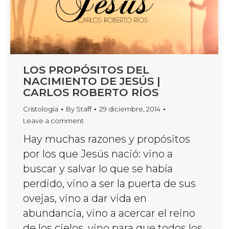
LOS PROPÓSITOS DEL
NACIMIENTO DE JESÚS |
CARLOS ROBERTO RÍOS
Cristología
By
Staff
29 diciembre, 2014
Leave a comment
Hay muchas razones y propósitos
por los que Jesús nació: vino a
buscar y salvar lo que se había
perdido, vino a ser la puerta de sus
ovejas, vino a dar vida en
abundancia, vino a acercar el reino
de los cielos, vino para que todos los