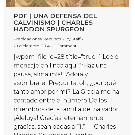
PDF | UNA DEFENSA DEL
CALVINISMO | CHARLES
HADDON SPURGEON
Predicaciones
,
Recursos
By
Staff
29 diciembre, 2014
1 Comment
[wpdm_file id=28 title=”true” ] Lee el
mensaje en línea aquí “¡Haz una
pausa, alma mía! ¡Adora y
asómbrate! Pregunta: oh, ¿por qué
tanto amor por mí? La Gracia me ha
contado entre el número De los
miembros de la familia del Salvador:
¡Aleluya! Gracias, eternamente
gracias, sean dadas a Ti.” — Charles