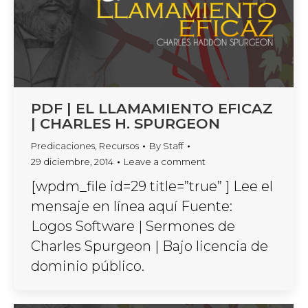
PDF | EL LLAMAMIENTO EFICAZ
| CHARLES H. SPURGEON
Predicaciones
,
Recursos
By
Staff
29 diciembre, 2014
Leave a comment
[wpdm_file id=29 title=”true” ] Lee el
mensaje en línea aquí Fuente:
Logos Software | Sermones de
Charles Spurgeon | Bajo licencia de
dominio público.