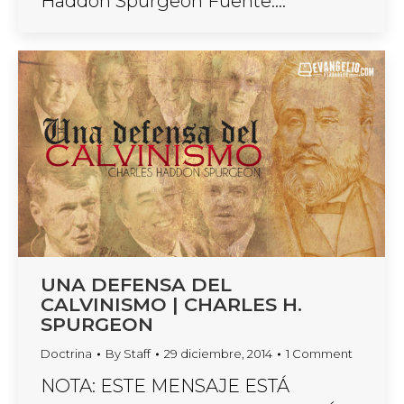
Haddon Spurgeon Fuente:…
UNA DEFENSA DEL
CALVINISMO | CHARLES H.
SPURGEON
Doctrina
By
Staff
29 diciembre, 2014
1 Comment
NOTA: ESTE MENSAJE ESTÁ