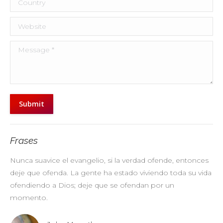
Website
Message *
Submit
Frases
Nunca suavice el evangelio, si la verdad ofende, entonces
No
deje que ofenda. La gente ha estado viviendo toda su vida
pr
ofendiendo a Dios; deje que se ofendan por un
ul
momento.