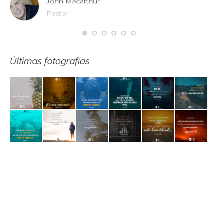
John Macarthur
Pastor
Últimas fotografías