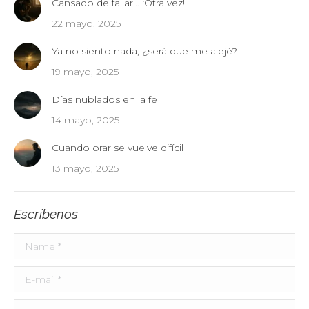
Cansado de fallar… ¡Otra vez!
22 mayo, 2025
Ya no siento nada, ¿será que me alejé?
19 mayo, 2025
Días nublados en la fe
14 mayo, 2025
Cuando orar se vuelve difícil
13 mayo, 2025
Escríbenos
Name *
E-mail *
Country