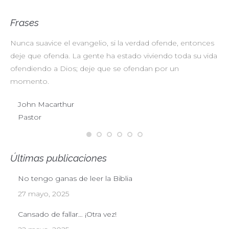
Frases
Nunca suavice el evangelio, si la verdad ofende, entonces
No
deje que ofenda. La gente ha estado viviendo toda su vida
pr
ofendiendo a Dios; deje que se ofendan por un
ul
momento.
John Macarthur
Pastor
Últimas publicaciones
No tengo ganas de leer la Biblia
27 mayo, 2025
Cansado de fallar… ¡Otra vez!