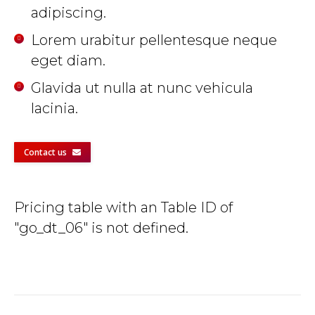
adipiscing.
Lorem urabitur pellentesque neque
eget diam.
Glavida ut nulla at nunc vehicula
lacinia.
Contact us
Pricing table with an Table ID of
"go_dt_06" is not defined.