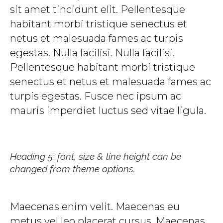
sit amet tincidunt elit. Pellentesque
habitant morbi tristique senectus et
netus et malesuada fames ac turpis
egestas. Nulla facilisi. Nulla facilisi.
Pellentesque habitant morbi tristique
senectus et netus et malesuada fames ac
turpis egestas. Fusce nec ipsum ac
mauris imperdiet luctus sed vitae ligula.
Heading 5: font, size & line height can be
changed from theme options.
Maecenas enim velit. Maecenas eu
metus vel leo placerat cursus. Maecenas