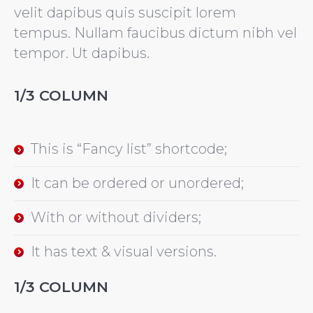
velit dapibus quis suscipit lorem
tempus. Nullam faucibus dictum nibh vel
tempor. Ut dapibus.
1/3 COLUMN
This is “Fancy list” shortcode;
It can be ordered or unordered;
With or without dividers;
It has text & visual versions.
1/3 COLUMN