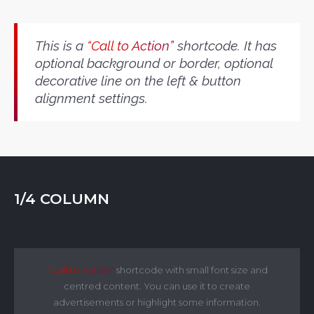
This is a
“Call to Action”
shortcode. It has
optional background or border, optional
decorative line on the left & button
alignment settings.
1/4 COLUMN
“Call to Action”
shortcode with small font size and
centred content. You can use it to create
advertisements or highlight some information.