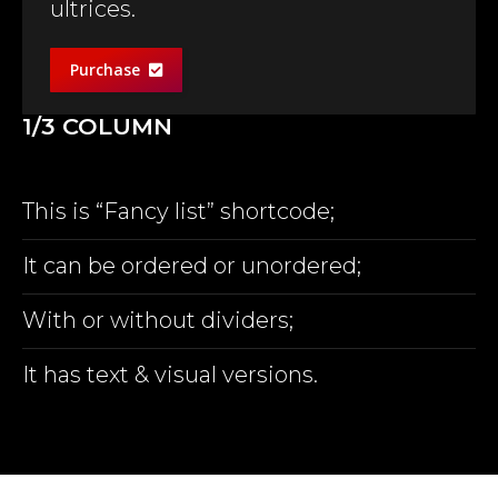
ultrices.
Purchase
1/3 COLUMN
This is “Fancy list” shortcode;
It can be ordered or unordered;
With or without dividers;
It has text & visual versions.