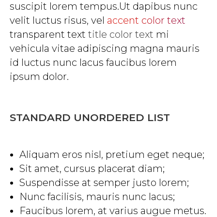
suscipit lorem tempus.Ut dapibus nunc
velit luctus risus, vel
accent color text
transparent text
title color text
mi
vehicula vitae adipiscing magna mauris
id luctus nunc lacus faucibus lorem
ipsum dolor.
STANDARD UNORDERED LIST
Aliquam eros nisl, pretium eget neque;
Sit amet, cursus placerat diam;
Suspendisse at semper justo lorem;
Nunc facilisis, mauris nunc lacus;
Faucibus lorem, at varius augue metus.