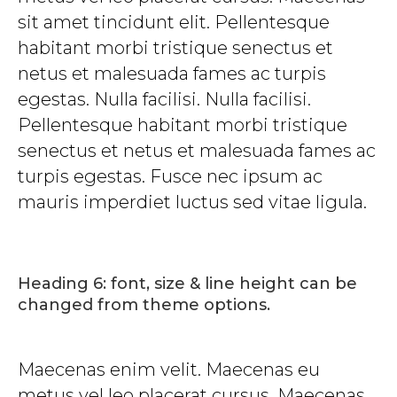
sit amet tincidunt elit. Pellentesque
habitant morbi tristique senectus et
netus et malesuada fames ac turpis
egestas. Nulla facilisi. Nulla facilisi.
Pellentesque habitant morbi tristique
senectus et netus et malesuada fames ac
turpis egestas. Fusce nec ipsum ac
mauris imperdiet luctus sed vitae ligula.
Heading 6: font, size & line height can be
changed from theme options.
Maecenas enim velit. Maecenas eu
metus vel leo placerat cursus. Maecenas