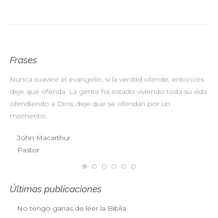
Frases
Nunca suavice el evangelio, si la verdad ofende, entonces
No
deje que ofenda. La gente ha estado viviendo toda su vida
pr
ofendiendo a Dios; deje que se ofendan por un
ul
momento.
John Macarthur
Pastor
Últimas publicaciones
No tengo ganas de leer la Biblia