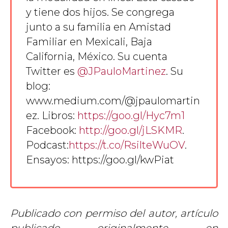
y tiene dos hijos. Se congrega
junto a su familia en Amistad
Familiar en Mexicali, Baja
California, México. Su cuenta
Twitter es
@JPauloMartinez
. Su
blog:
www.medium.com/@jpaulomartin
ez. Libros:
https://goo.gl/Hyc7m1
Facebook:
http://goo.gl/jLSKMR
.
Podcast:
https://t.co/RsilteWuOV
.
Ensayos: https://goo.gl/kwPiat
Publicado con permiso del autor, artículo