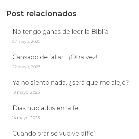
Post relacionados
No tengo ganas de leer la Biblia
27 mayo, 2025
Cansado de fallar… ¡Otra vez!
22 mayo, 2025
Ya no siento nada, ¿será que me alejé?
19 mayo, 2025
Días nublados en la fe
14 mayo, 2025
Cuando orar se vuelve difícil