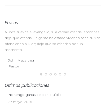
Frases
Nunca suavice el evangelio, si la verdad ofende, entonces
No
deje que ofenda. La gente ha estado viviendo toda su vida
pr
ofendiendo a Dios; deje que se ofendan por un
ul
momento.
John Macarthur
Pastor
Últimas publicaciones
No tengo ganas de leer la Biblia
27 mayo, 2025