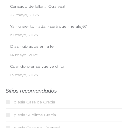
Cansado de fallar… ¡Otra vez!
22 mayo, 2025
Ya no siento nada, ¿será que me alejé?
19 mayo, 2025
Días nublados en la fe
14 mayo, 2025
Cuando orar se vuelve difícil
13 mayo, 2025
Sitios recomendados
Iglesia Casa de Gracia
Iglesia Sublime Gracia
Iglesia Casa de Libertad