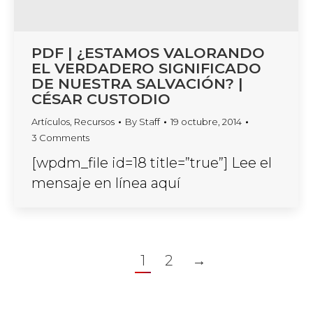
PDF | ¿ESTAMOS VALORANDO
EL VERDADERO SIGNIFICADO
DE NUESTRA SALVACIÓN? |
CÉSAR CUSTODIO
Artículos
,
Recursos
By
Staff
19 octubre, 2014
3 Comments
[wpdm_file id=18 title=”true”] Lee el
mensaje en línea aquí
1
2
→