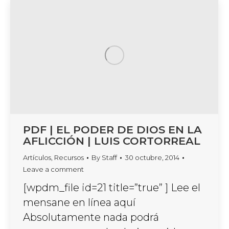
PDF | EL PODER DE DIOS EN LA
AFLICCIÓN | LUIS CORTORREAL
Artículos
,
Recursos
By
Staff
30 octubre, 2014
Leave a comment
[wpdm_file id=21 title=”true” ] Lee el
mensane en línea aquí
Absolutamente nada podrá