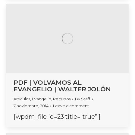
PDF | VOLVAMOS AL
EVANGELIO | WALTER JOLÓN
Artículos
,
Evangelio
,
Recursos
By
Staff
7 noviembre, 2014
Leave a comment
[wpdm_file id=23 title=”true” ]