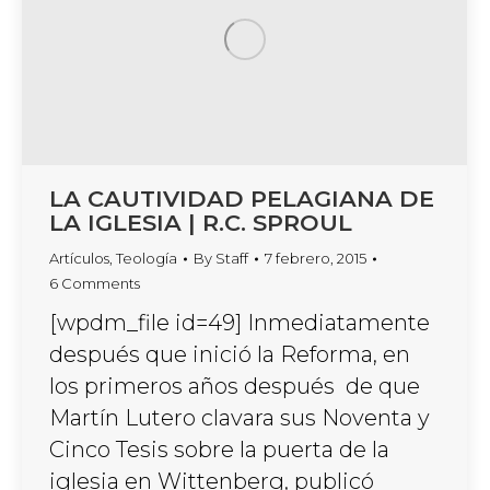
LA CAUTIVIDAD PELAGIANA DE
LA IGLESIA | R.C. SPROUL
Artículos
,
Teología
By
Staff
7 febrero, 2015
6 Comments
[wpdm_file id=49] Inmediatamente
después que inició la Reforma, en
los primeros años después de que
Martín Lutero clavara sus Noventa y
Cinco Tesis sobre la puerta de la
iglesia en Wittenberg, publicó