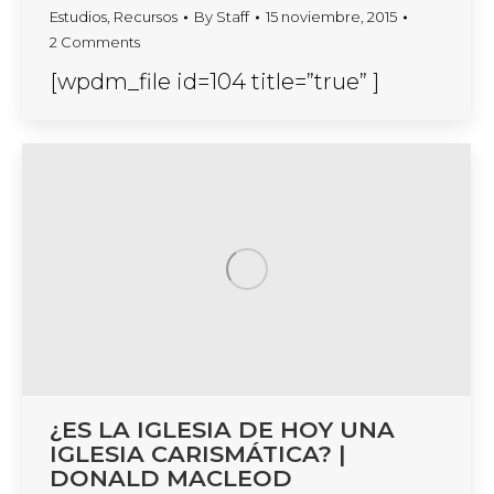
Estudios
,
Recursos
By
Staff
15 noviembre, 2015
2 Comments
[wpdm_file id=104 title=”true” ]
¿ES LA IGLESIA DE HOY UNA
IGLESIA CARISMÁTICA? |
DONALD MACLEOD