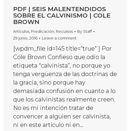
PDF | SEIS MALENTENDIDOS
SOBRE EL CALVINISMO | COLE
BROWN
Artículos
,
Predicación
,
Recursos
By
Staff
29 junio, 2016
Leave a comment
[wpdm_file id=145 title=”true” ] Por
Cole Brown Confieso que odio la
etiqueta “calvinista”, no porque yo
tenga vergüenza de las doctrinas de
la gracia, sino porque hay
demasiada confusión en cuanto a lo
que los calvinistas realmente creen.
No es mi intención tratar de
convencer a alguien ser calvinista,
ni en este artículo ni en…