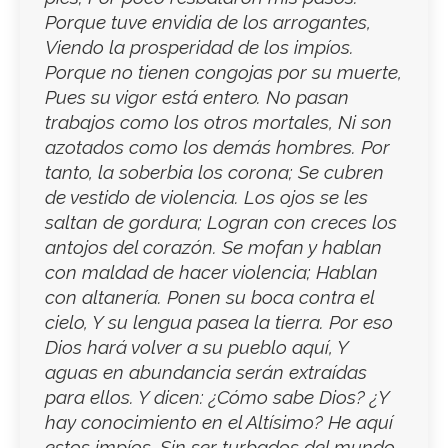
Porque tuve envidia de los arrogantes,
Viendo la prosperidad de los impíos.
Porque no tienen congojas por su muerte,
Pues su vigor está entero. No pasan
trabajos como los otros mortales, Ni son
azotados como los demás hombres. Por
tanto, la soberbia los corona; Se cubren
de vestido de violencia. Los ojos se les
saltan de gordura; Logran con creces los
antojos del corazón. Se mofan y hablan
con maldad de hacer violencia; Hablan
con altanería. Ponen su boca contra el
cielo, Y su lengua pasea la tierra. Por eso
Dios hará volver a su pueblo aquí, Y
aguas en abundancia serán extraídas
para ellos. Y dicen: ¿Cómo sabe Dios? ¿Y
hay conocimiento en el Altísimo? He aquí
estos impíos, Sin ser turbados del mundo,