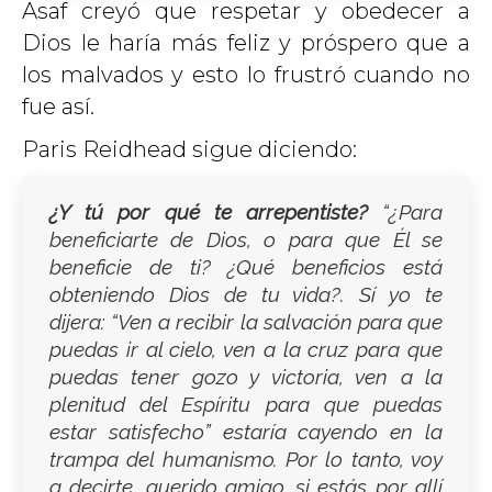
Asaf creyó que respetar y obedecer a
Dios le haría más feliz y próspero que a
los malvados y esto lo frustró cuando no
fue así.
Paris Reidhead sigue diciendo:
¿Y tú por qué te arrepentiste?
“¿Para
beneficiarte de Dios, o para que Él se
beneficie de ti? ¿Qué beneficios está
obteniendo Dios de tu vida?. Sí yo te
dijera: “Ven a recibir la salvación para que
puedas ir al cielo, ven a la cruz para que
puedas tener gozo y victoria, ven a la
plenitud del Espíritu para que puedas
estar satisfecho” estaría cayendo en la
trampa del humanismo. Por lo tanto, voy
a decirte, querido amigo, si estás por allí