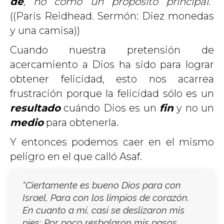
de
, no como un propósito principal.”
((Paris Reidhead. Sermón: Diez monedas
y una camisa))
Cuando nuestra pretensión de
acercamiento a Dios ha sido para lograr
obtener felicidad, esto nos acarrea
frustración porque la felicidad sólo es un
resultado
cuándo Dios es un
fin
y no un
medio
para obtenerla.
Y entonces podemos caer en el mismo
peligro en el que calló Asaf.
“Ciertamente es bueno Dios para con
Israel, Para con los limpios de corazón.
En cuanto a mí, casi se deslizaron mis
pies; Por poco resbalaron mis pasos.