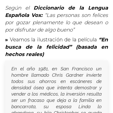
Según el
Diccionario de la Lengua
Española Vox:
“Las personas son felices
por gozar plenamente lo que desean o
por disfrutar de algo bueno”
»
Veamos la ilustración de la película
“En
busca de la felicidad”
(basada en
hechos reales)
En el año 1981, en San Francisco un
hombre llamado Chris Gardner invierte
todos sus ahorros en escáneres de
densidad ósea que intenta demostrar y
vender a los médicos, la inversión resulta
ser un fracaso que deja a la familia en
bancarrota, su esposa Linda lo
abandona, su hijo Christopher se queda