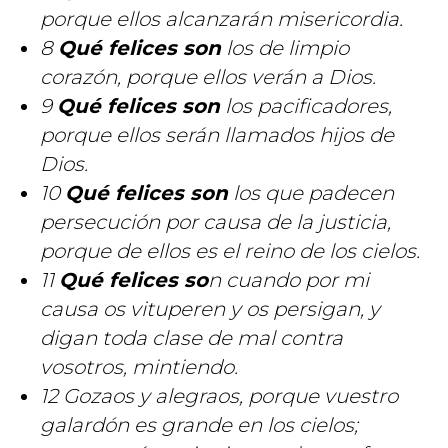
porque ellos alcanzarán misericordia.
8
Qué felices son
los de limpio
corazón, porque ellos verán a Dios.
9
Qué felices son
los pacificadores,
porque ellos serán llamados hijos de
Dios.
10
Qué felices son
los que padecen
persecución por causa de la justicia,
porque de ellos es el reino de los cielos.
11
Qué felices so
n cuando por mi
causa os vituperen y os persigan, y
digan toda clase de mal contra
vosotros, mintiendo.
12
Gozaos y alegraos, porque vuestro
galardón es grande en los cielos;