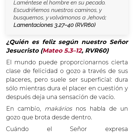
Laméntese el hombre en su pecado.
Escudriñemos nuestros caminos, y
busquemos, y volvámonos a Jehová;
Lamentaciones 3.27–40
(RVR60)
¿Quién es
feliz
según nuestro Señor
Jesucristo (
Mateo 5.3–12
, RVR60)
El mundo puede proporcionarnos cierta
clase de felicidad o gozo a través de sus
placeres, pero suele ser superficial: dura
sólo mientras dura el placer en cuestión y
después deja una sensación de vacío.
En cambio,
makários
nos habla de un
gozo que brota desde dentro.
Cuándo el Señor expresa