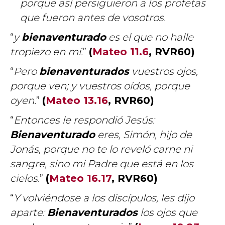
porque así persiguieron a los profetas
que fueron antes de vosotros.
“
y
bienaventurado
es el que no halle
tropiezo en mí.
”
(
Mateo 11.6
, RVR60)
“
Pero
bienaventurados
vuestros ojos,
porque ven; y vuestros oídos, porque
oyen.
”
(
Mateo 13.16
, RVR60)
“
Entonces le respondió Jesús:
Bienaventurado
eres, Simón, hijo de
Jonás, porque no te lo reveló carne ni
sangre, sino mi Padre que está en los
cielos.
”
(
Mateo 16.17
, RVR60)
“
Y volviéndose a los discípulos, les dijo
aparte:
Bienaventurados
los ojos que