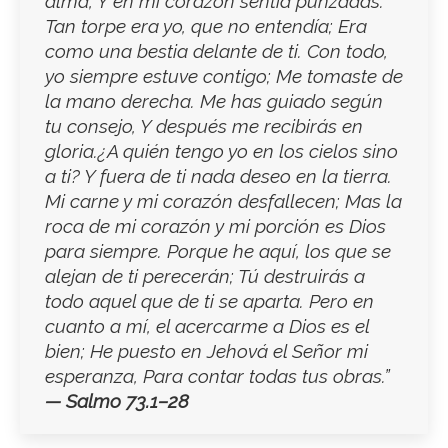
alma, Y en mi corazón sentía punzadas.
Tan torpe era yo, que no entendía; Era
como una bestia delante de ti. Con todo,
yo siempre estuve contigo; Me tomaste de
la mano derecha. Me has guiado según
tu consejo, Y después me recibirás en
gloria.¿A quién tengo yo en los cielos sino
a ti? Y fuera de ti nada deseo en la tierra.
Mi carne y mi corazón desfallecen; Mas la
roca de mi corazón y mi porción es Dios
para siempre. Porque he aquí, los que se
alejan de ti perecerán; Tú destruirás a
todo aquel que de ti se aparta. Pero en
cuanto a mí, el acercarme a Dios es el
bien; He puesto en Jehová el Señor mi
esperanza, Para contar todas tus obras.”
—
Salmo 73.1–28