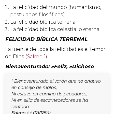
La felicidad del mundo (humanismo,
postulados filosóficos)
La felicidad bíblica terrenal
La felicidad bíblica celestial o eterna
FELICIDAD BÍBLICA TERRENAL
La fuente de toda la felicidad es el temor
de Dios (
Salmo 1
).
Bienaventurado: »Feliz, »Dichoso
1
Bienaventurado
el varón que no anduvo
en consejo de malos,
Ni estuvo en camino de pecadores,
Ni en silla de escarnecedores se ha
sentado;
Salmo 1.1
(RVR60)