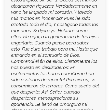
alcanzaron riquezas. Verdaderamente en
vano he limpiado mi corazón, Y lavado
mis manos en inocencia; Pues he sido
azotado todo el día, Y castigado todas las
mañanas. Si dijera yo: Hablaré como
ellos, He aquí, a la generación de tus hijos
engañaría. Cuando pensé para saber
esto, Fue duro trabajo para mí, Hasta que
entrando en el santuario de Dios,
Comprendí el fin de ellos. Ciertamente los
has puesto en deslizaderos; En
asolamientos los harás caer.¡Cómo han
sido asolados de repente! Perecieron, se
consumieron de terrores. Como sueño del
que despierta, Así, Señor, cuando
despertares, menospreciarás su
apariencia. Se llenó de amargura mi