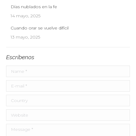
Días nublados en la fe
14 mayo, 2025
Cuando orar se vuelve difícil
13 mayo, 2025
Escríbenos
Name *
E-mail *
Country
Website
Message *