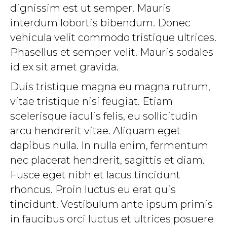
dignissim est ut semper. Mauris
interdum lobortis bibendum. Donec
vehicula velit commodo tristique ultrices.
Phasellus et semper velit. Mauris sodales
id ex sit amet gravida.
Duis tristique magna eu magna rutrum,
vitae tristique nisi feugiat. Etiam
scelerisque iaculis felis, eu sollicitudin
arcu hendrerit vitae. Aliquam eget
dapibus nulla. In nulla enim, fermentum
nec placerat hendrerit, sagittis et diam.
Fusce eget nibh et lacus tincidunt
rhoncus. Proin luctus eu erat quis
tincidunt. Vestibulum ante ipsum primis
in faucibus orci luctus et ultrices posuere