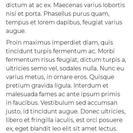
dictum at ac ex. Maecenas varius lobortis
nisi et porta. Phasellus purus quam,
tempus et lorem dapibus, feugiat varius
augue.
Proin maximus imperdiet diam, quis
tincidunt turpis fermentum ac. Morbi
fermentum risus feugiat, dictum turpis a,
ultricies semo vel, sodales nulla. Nunc eu
varius metus, in ornare eros. Quisque
pretium gravida ligula. Interdum et
malesuada fames ac ante ipsum primis
in faucibus. Vestibulum sed accumsan
justo, id tincidunt augue. Donec ultricies,
libero et fringilla iaculis, est orci posuere
ex, eget blandit leo elit sit amet lectus.