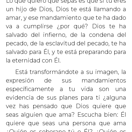
Lo que quiero que sepas es que si tú eres
un hijo de Dios, Dios te está llamando a
amar, y ese mandamiento que te ha dado
va a cumplirse ¿por qué? Dios te ha
salvado del infierno, de la condena del
pecado, de la esclavitud del pecado, te ha
salvado para Él, y te está preparando para
la eternidad con Él.
Está transformándote a su imagen, la
expresión de sus mandamientos
específicamente a tu vida son una
evidencia de sus planes para ti ¿alguna
vez has pensado que Dios quiere que
seas alguien que ama? Escucha bien: Él
quiere que seas una persona que ama
¿Quién es soberano tú o Él? ¿Quién es