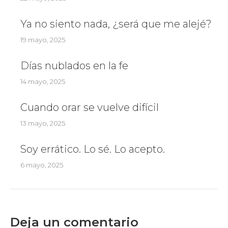
Ya no siento nada, ¿será que me alejé?
19 mayo, 2025
Días nublados en la fe
14 mayo, 2025
Cuando orar se vuelve difícil
13 mayo, 2025
Soy errático. Lo sé. Lo acepto.
6 mayo, 2025
Deja un comentario