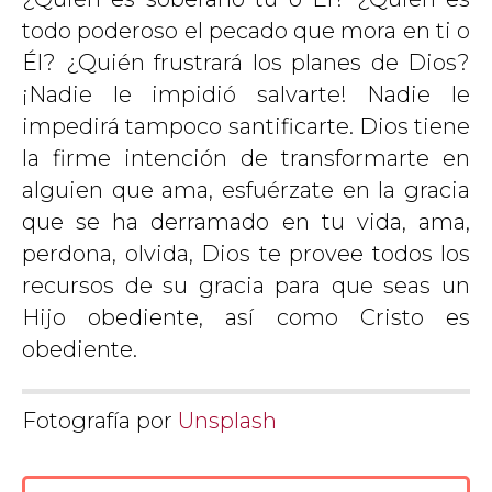
todo poderoso el pecado que mora en ti o
Él? ¿Quién frustrará los planes de Dios?
¡Nadie le impidió salvarte! Nadie le
impedirá tampoco santificarte. Dios tiene
la firme intención de transformarte en
alguien que ama, esfuérzate en la gracia
que se ha derramado en tu vida, ama,
perdona, olvida, Dios te provee todos los
recursos de su gracia para que seas un
Hijo obediente, así como Cristo es
obediente.
Fotografía por
Unsplash