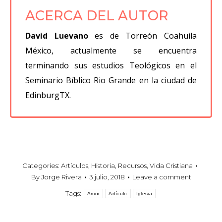
ACERCA DEL AUTOR
David Luevano
es de Torreón Coahuila
México, actualmente se encuentra
terminando sus estudios Teológicos en el
Seminario Bíblico Rio Grande en la ciudad de
EdinburgTX.
Categories:
Artículos
,
Historia
,
Recursos
,
Vida Cristiana
By
Jorge Rivera
3 julio, 2018
Leave a comment
Tags:
Amor
Artículo
Iglesia