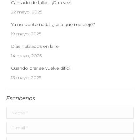
Cansado de fallar… ¡Otra vez!
22 mayo, 2025
Ya no siento nada, ¿será que me alejé?
19 mayo, 2025
Días nublados en la fe
14 mayo, 2025
Cuando orar se vuelve difícil
13 mayo, 2025
Escríbenos
Name *
E-mail *