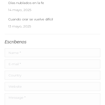
Días nublados en la fe
14 mayo, 2025
Cuando orar se vuelve difícil
13 mayo, 2025
Escríbenos
Name *
E-mail *
Country
Website
Message *