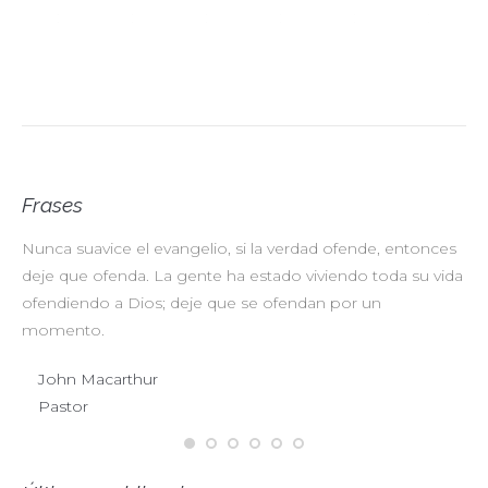
Frases
Nunca suavice el evangelio, si la verdad ofende, entonces
No
deje que ofenda. La gente ha estado viviendo toda su vida
pr
ofendiendo a Dios; deje que se ofendan por un
ul
momento.
John Macarthur
Pastor