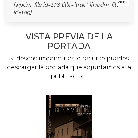
2015
[wpdm_file id=108 title=”true” ][wpdm_file
id=109]
VISTA PREVIA DE LA
PORTADA
Si deseas imprimir este recurso puedes
descargar la portada que adjuntamos a la
publicación.