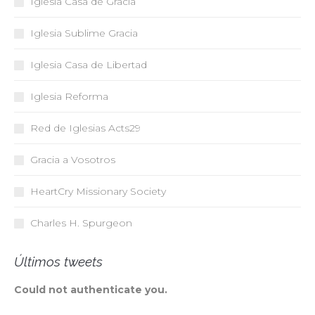
Iglesia Casa de Gracia
Iglesia Sublime Gracia
Iglesia Casa de Libertad
Iglesia Reforma
Red de Iglesias
Acts29
Gracia a Vosotros
HeartCry Missionary Society
Charles H. Spurgeon
Últimos tweets
Could not authenticate you.