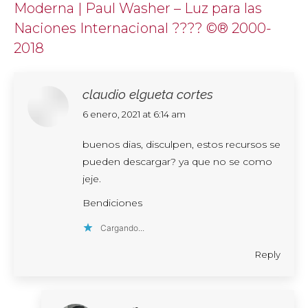
Moderna | Paul Washer – Luz para las
Naciones Internacional ???? ©® 2000-
2018
claudio elgueta cortes
says:
6 enero, 2021 at 6:14 am
buenos dias, disculpen, estos recursos se
pueden descargar? ya que no se como
jeje.
Bendiciones
Cargando...
Reply