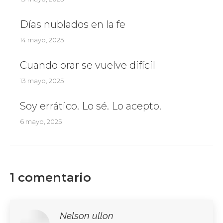
Días nublados en la fe
14 mayo, 2025
Cuando orar se vuelve difícil
13 mayo, 2025
Soy errático. Lo sé. Lo acepto.
6 mayo, 2025
1 comentario
Nelson ullon