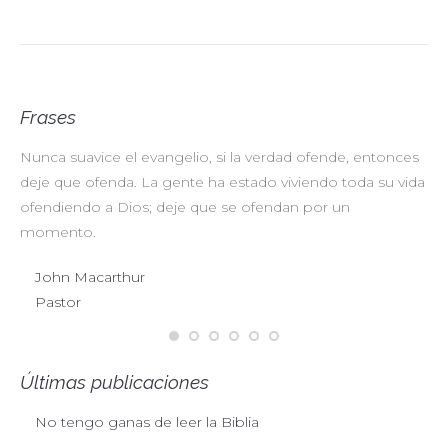
Frases
Nunca suavice el evangelio, si la verdad ofende, entonces
No
deje que ofenda. La gente ha estado viviendo toda su vida
pr
ofendiendo a Dios; deje que se ofendan por un
ul
momento.
John Macarthur
Pastor
Últimas publicaciones
No tengo ganas de leer la Biblia