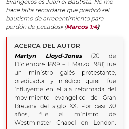
Evangelios es Juan el Bautista. No me
hace falta recordarte que predicó «el
bautismo de arrepentimiento para
perdón de pecados» (
Marcos 1:4
)
ACERCA DEL AUTOR
Martyn Lloyd-Jones
(20 de
Diciembre 1899 – 1 Marzo 1981) fue
un ministro galés protestante,
predicador y médico quien fue
influyente en el ala reformada del
movimiento evangelico de Gran
Bretaña del siglo XX. Por casi 30
años, fue el ministro de
Westminster Chapel en London.