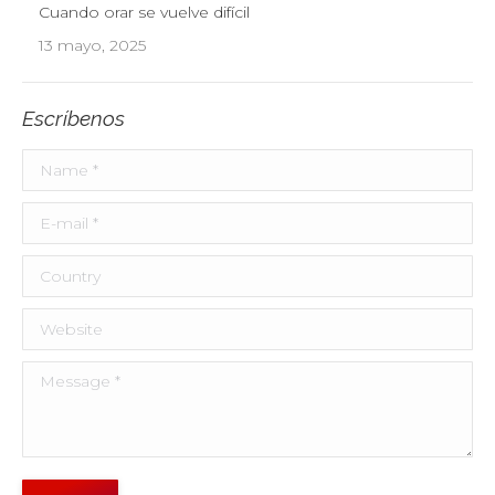
Cuando orar se vuelve difícil
13 mayo, 2025
Escríbenos
Name *
E-mail *
Country
Website
Message *