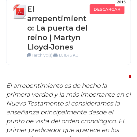
2015
El
DESCARGAR
arrepentimient
o: La puerta del
reino | Martyn
Lloyd-Jones
1 archivo(s)
1,011.46 KB
El arrepentimiento es de hecho la
primera verdad y la más importante en el
Nuevo Testamento si consideramos la
enseñanza principalmente desde el
punto de vista del orden cronológico. El
primer predicador que aparece en los