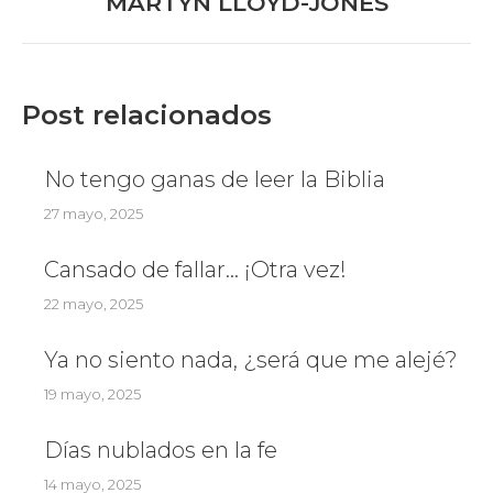
MARTYN LLOYD-JONES
post:
Post relacionados
No tengo ganas de leer la Biblia
27 mayo, 2025
Cansado de fallar… ¡Otra vez!
22 mayo, 2025
Ya no siento nada, ¿será que me alejé?
19 mayo, 2025
Días nublados en la fe
14 mayo, 2025