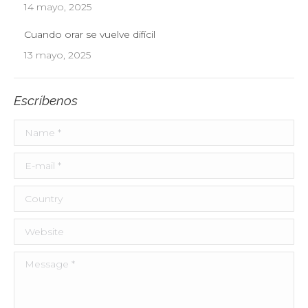
14 mayo, 2025
Cuando orar se vuelve difícil
13 mayo, 2025
Escríbenos
Name *
E-mail *
Country
Website
Message *