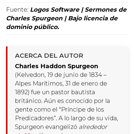
Fuente:
Logos Software | Sermones de
Charles Spurgeon | Bajo licencia de
dominio público.
ACERCA DEL AUTOR
Charles Haddon Spurgeon
(Kelvedon, 19 de junio
de 183
4
–
Alpes Marítimos, 31 de enero
de
189
2
) fue un pastor bautista
británico. Aún es conocido por la
gente como el “Príncipe de los
Predicadores”. A lo largo de su vida,
Spurgeon evangelizó
alrededor