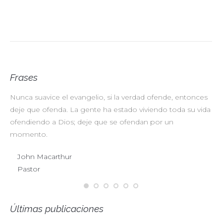
Frases
Nunca suavice el evangelio, si la verdad ofende, entonces
No
deje que ofenda. La gente ha estado viviendo toda su vida
pr
ofendiendo a Dios; deje que se ofendan por un
ul
momento.
John Macarthur
Pastor
Últimas publicaciones