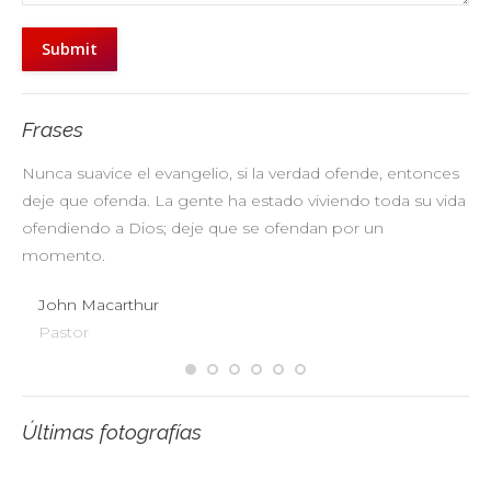
Submit
Frases
Nunca suavice el evangelio, si la verdad ofende, entonces
No
deje que ofenda. La gente ha estado viviendo toda su vida
pr
ofendiendo a Dios; deje que se ofendan por un
ul
momento.
John Macarthur
Pastor
Últimas fotografías