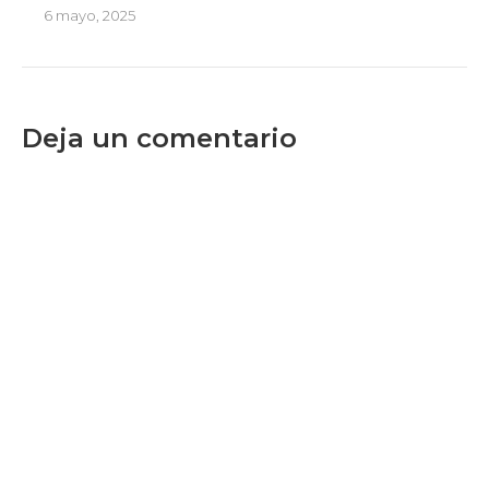
6 mayo, 2025
Deja un comentario