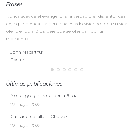
Frases
Nunca suavice el evangelio, si la verdad ofende, entonces
No
deje que ofenda. La gente ha estado viviendo toda su vida
pr
ofendiendo a Dios; deje que se ofendan por un
ul
momento.
John Macarthur
Pastor
Últimas publicaciones
No tengo ganas de leer la Biblia
27 mayo, 2025
Cansado de fallar… ¡Otra vez!
22 mayo, 2025