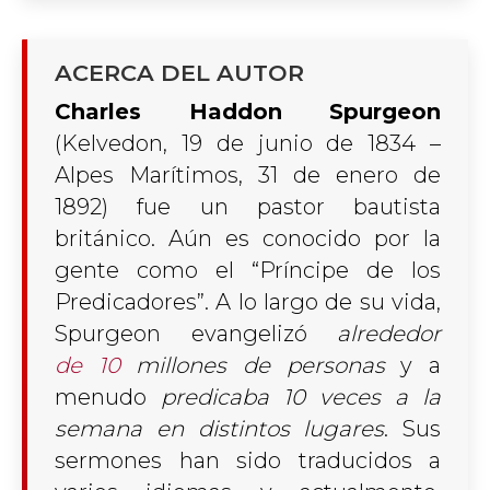
ACERCA DEL AUTOR
Charles Haddon Spurgeon
(Kelvedon, 19 de junio
de 183
4
–
Alpes Marítimos, 31 de enero
de
189
2
) fue un pastor bautista
británico. Aún es conocido por la
gente como el “Príncipe de los
Predicadores”. A lo largo de su vida,
Spurgeon evangelizó
alrededor
de 10
millones de personas
y a
menudo
predicaba 10 veces a la
semana en distintos lugares
. Sus
sermones han sido traducidos a