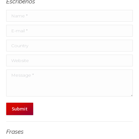
Escríbenos
Name *
E-mail *
Country
Website
Message *
Submit
Frases