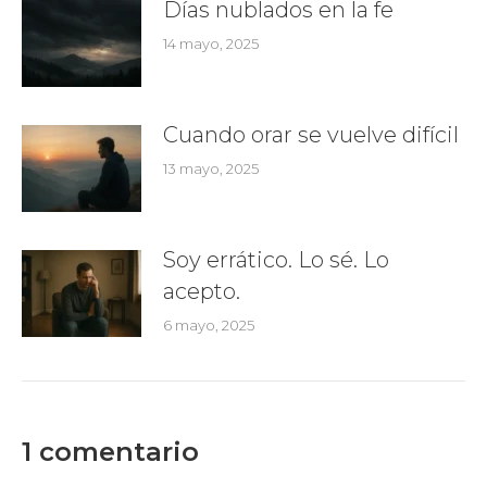
Días nublados en la fe
14 mayo, 2025
Cuando orar se vuelve difícil
13 mayo, 2025
Soy errático. Lo sé. Lo
acepto.
6 mayo, 2025
1 comentario