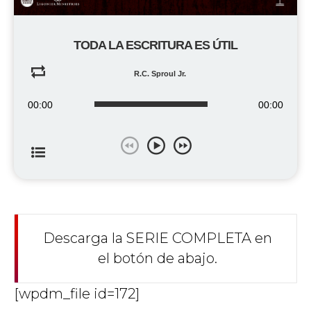
TODA LA ESCRITURA ES ÚTIL
R.C. Sproul Jr.
00:00
00:00
Descarga la SERIE COMPLETA en
el botón de abajo.
[wpdm_file id=172]