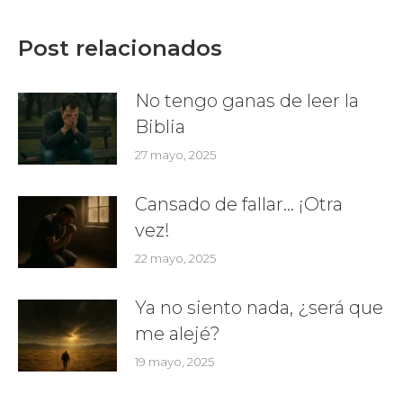
Post relacionados
No tengo ganas de leer la
Biblia
27 mayo, 2025
Cansado de fallar… ¡Otra
vez!
22 mayo, 2025
Ya no siento nada, ¿será que
me alejé?
19 mayo, 2025