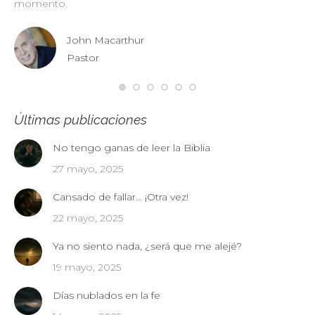
momento.
John Macarthur
Pastor
Últimas publicaciones
No tengo ganas de leer la Biblia
27 mayo, 2025
Cansado de fallar… ¡Otra vez!
22 mayo, 2025
Ya no siento nada, ¿será que me alejé?
19 mayo, 2025
Días nublados en la fe