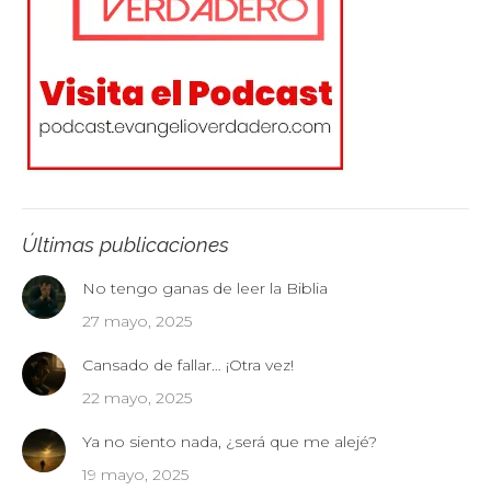
Últimas publicaciones
No tengo ganas de leer la Biblia
27 mayo, 2025
Cansado de fallar… ¡Otra vez!
22 mayo, 2025
Ya no siento nada, ¿será que me alejé?
19 mayo, 2025