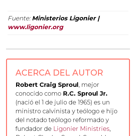
Fuente:
Ministerios Ligonier |
www.ligonier.org
ACERCA DEL AUTOR
Robert Craig Sproul
, mejor
conocido como
R.C. Sproul Jr.
(nació el 1 de julio
de 196
5
) es un
ministro calvinista y teólogo e hijo
del notado teólogo reformado y
fundador de
Ligonier Ministries
,