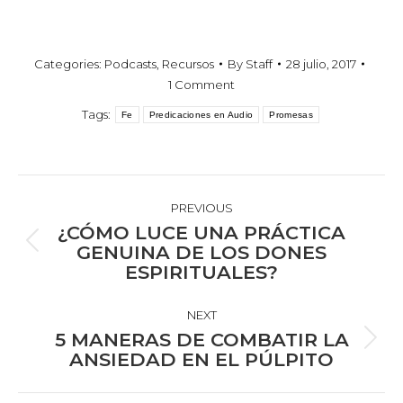
Categories:
Podcasts
,
Recursos
By
Staff
28 julio, 2017
1 Comment
Tags:
Fe
Predicaciones en Audio
Promesas
POST
NAVIGATION
PREVIOUS
¿CÓMO LUCE UNA PRÁCTICA
Previous
GENUINA DE LOS DONES
ESPIRITUALES?
post:
NEXT
5 MANERAS DE COMBATIR LA
Next
ANSIEDAD EN EL PÚLPITO
post: