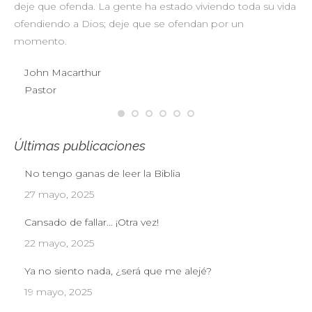
deje que ofenda. La gente ha estado viviendo toda su vida
pr
ofendiendo a Dios; deje que se ofendan por un
ul
momento.
John Macarthur
Pastor
Últimas publicaciones
No tengo ganas de leer la Biblia
27 mayo, 2025
Cansado de fallar… ¡Otra vez!
22 mayo, 2025
Ya no siento nada, ¿será que me alejé?
19 mayo, 2025