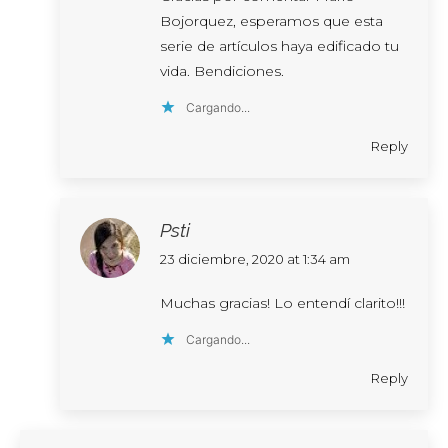
Bojorquez, esperamos que esta
serie de artículos haya edificado tu
vida. Bendiciones.
Cargando...
Reply
Psti
says:
23 diciembre, 2020 at 1:34 am
Muchas gracias! Lo entendí clarito!!!
Cargando...
Reply