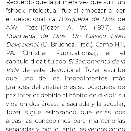
Recuerdo que la primera vez que sufrí un
“shock intelectual” fue al empezar a leer
el devocional
La Búsqueda de Dios
de
A.W. Tozer((Tozer, A. W. (1977).
La
Búsqueda de Dios: Un Clásico Libro
Devocional
. (D. Bruchez, Trad.). Camp Hill,
PA: Christian Publications.)); en el
capítulo diez titulado
El Sacramento de la
Vida
de este devocional, Tozer escribe
que uno de los impedimentos más
grandes del cristiano es su búsqueda de
paz interior debido al hábito de dividir su
vida en dos áreas, la sagrada y la secular,
Tozer sigue esbozando que estas dos
áreas las concebimos para mantenerlas
separadas y, por lo tanto, las vemos como