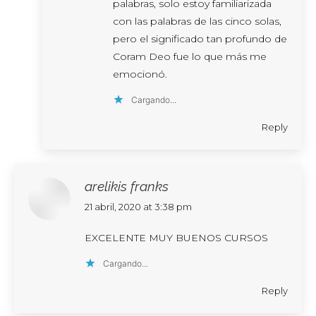
palabras, solo estoy familiarizada
con las palabras de las cinco solas,
pero el significado tan profundo de
Coram Deo fue lo que más me
emocionó.
Cargando...
Reply
arelikis franks
says:
21 abril, 2020 at 3:38 pm
EXCELENTE MUY BUENOS CURSOS
Cargando...
Reply