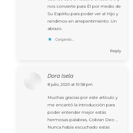
nos convierte para Él por medio de
Su Espíritu para poder ver al Hijo y
rendirnos en arrepentimiento. Un
abrazo.
Cargando...
Reply
Dora Isela
says:
8 julio, 2020 at 10:58 pm
Muchas gracias por este artículo y
me encantó la introducción para
poder entender mejor estás
hermosas palabras, Cobran Deo …
Nunca había escuchado estas