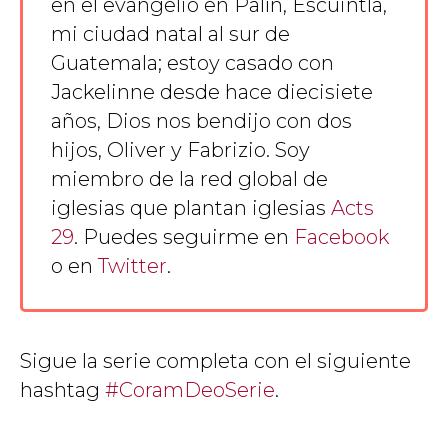
en el evangelio en Palín, Escuintla,
mi ciudad natal al sur de
Guatemala; estoy casado con
Jackelinne desde hace diecisiete
años, Dios nos bendijo con dos
hijos, Oliver y Fabrizio. Soy
miembro de la red global de
iglesias que plantan iglesias
Acts
29
. Puedes seguirme en
Facebook
o en
Twitter
.
Sigue la serie completa con el siguiente
hashtag
#CoramDeoSerie
.