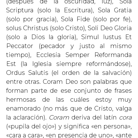
(después de la oscuridad, luz), Sola
Scriptura (solo la Escritura), Sola Gratia
(solo por gracia), Sola Fide (solo por fe),
solus Christus (solo Cristo), Soli Deo Gloria
(solo a Dios la gloria), Simul Iustus Et
Peccator (pecador y justo al mismo
tiempo), Ecclesia Semper Reformanda
Est (la Iglesia siempre reformándose),
Ordus Salutis (el orden de la salvación)
entre otras. Coram Deo son palabras que
forman parte de ese conjunto de frases
hermosas de las cuáles estoy muy
enamorado (no más que de Cristo, valga
la aclaración).
Coram
deriva del latín
cora
(«pupila del ojo») y significa «en persona»,
«cara a cara», «en presencia de uno», «ante