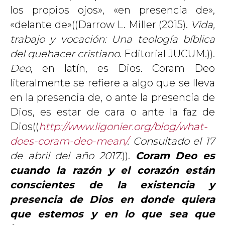
los propios ojos», «en presencia de»,
«delante de»((Darrow L. Miller (2015).
Vida,
trabajo y vocación: Una teología bíblica
del quehacer cristiano
. Editorial JUCUM.)).
Deo
, en latín, es Dios. Coram Deo
literalmente se refiere a algo que se lleva
en la presencia de, o ante la presencia de
Dios, es estar de cara o ante la faz de
Dios((
http://www.ligonier.org/blog/what-
does-coram-deo-mean/
. Consultado el 17
de abril del año 2017.
)).
Coram Deo es
cuando la razón y el corazón están
conscientes de la existencia y
presencia de Dios en donde quiera
que estemos y en lo que sea que