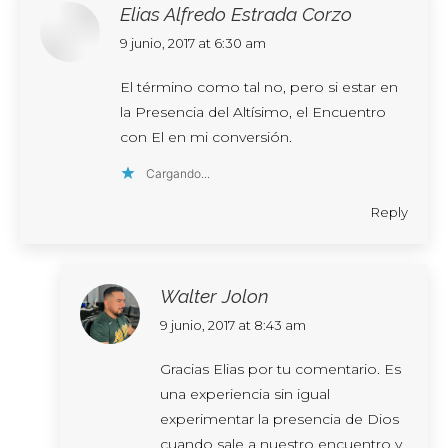
Elias Alfredo Estrada Corzo
says:
9 junio, 2017 at 6:30 am
El término como tal no, pero si estar en
la Presencia del Altísimo, el Encuentro
con El en mi conversión.
Cargando...
Reply
Walter Jolon
says:
9 junio, 2017 at 8:43 am
Gracias Elias por tu comentario. Es
una experiencia sin igual
experimentar la presencia de Dios
cuando sale a nuestro encuentro y