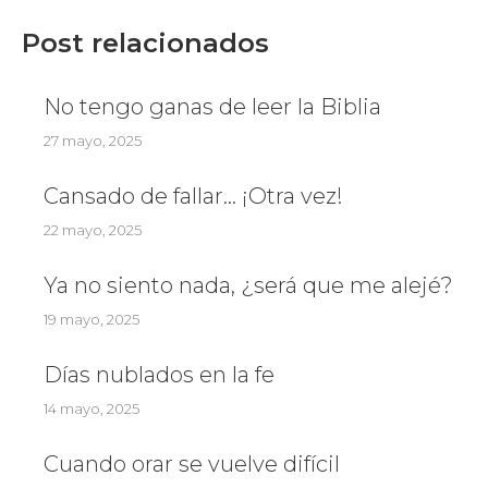
Post relacionados
No tengo ganas de leer la Biblia
27 mayo, 2025
Cansado de fallar… ¡Otra vez!
22 mayo, 2025
Ya no siento nada, ¿será que me alejé?
19 mayo, 2025
Días nublados en la fe
14 mayo, 2025
Cuando orar se vuelve difícil