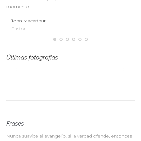
momento.
John Macarthur
Pastor
Últimas fotografías
Frases
Nunca suavice el evangelio, si la verdad ofende, entonces
No