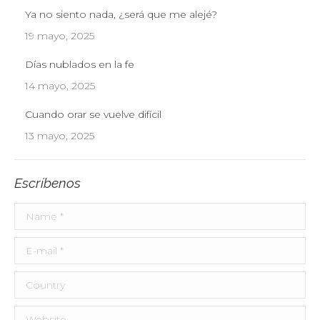
Ya no siento nada, ¿será que me alejé?
19 mayo, 2025
Días nublados en la fe
14 mayo, 2025
Cuando orar se vuelve difícil
13 mayo, 2025
Escríbenos
Name *
E-mail *
Country
Website