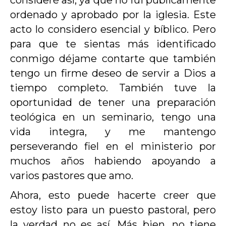
consideré así, ya que no fui públicamente
ordenado y aprobado por la iglesia. Este
acto lo considero esencial y bíblico. Pero
para que te sientas más identificado
conmigo déjame contarte que también
tengo un firme deseo de servir a Dios a
tiempo completo. También tuve la
oportunidad de tener una preparación
teológica en un seminario, tengo una
vida integra, y me mantengo
perseverando fiel en el ministerio por
muchos años habiendo apoyando a
varios pastores que amo.
Ahora, esto puede hacerte creer que
estoy listo para un puesto pastoral, pero
la verdad no es así. Más bien, no tiene