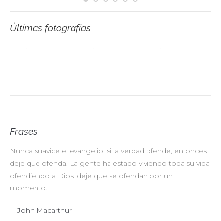
Últimas fotografías
Frases
Nunca suavice el evangelio, si la verdad ofende, entonces
No
deje que ofenda. La gente ha estado viviendo toda su vida
pr
ofendiendo a Dios; deje que se ofendan por un
ul
momento.
John Macarthur