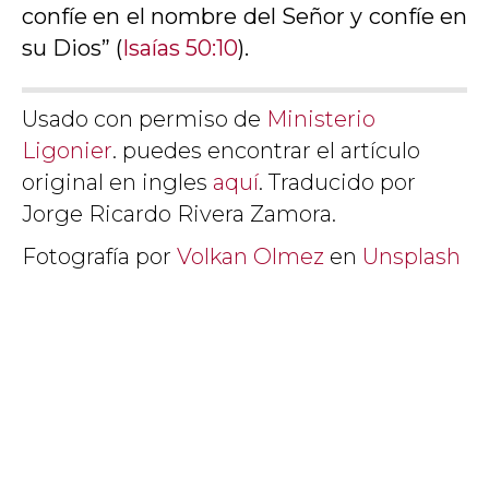
confíe en el nombre del Señor y confíe en
su Dios” (
Isaías 50:10
).
Usado con permiso de
Ministerio
Ligonier
. puedes encontrar el artículo
original en ingles
aquí
. Traducido por
Jorge Ricardo Rivera Zamora.
Fotografía por
Volkan Olmez
en
Unsplash
ACERCA DEL AUTOR
El Dr. Ian Hamilton es ministro