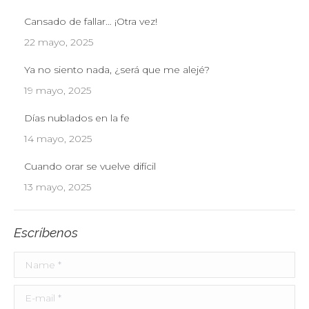
Cansado de fallar… ¡Otra vez!
22 mayo, 2025
Ya no siento nada, ¿será que me alejé?
19 mayo, 2025
Días nublados en la fe
14 mayo, 2025
Cuando orar se vuelve difícil
13 mayo, 2025
Escríbenos
Name *
E-mail *