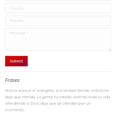
Country
Website
Message *
Submit
Frases
Nunca suavice el evangelio, si la verdad ofende, entonces
No
deje que ofenda. La gente ha estado viviendo toda su vida
pr
ofendiendo a Dios; deje que se ofendan por un
ul
momento.