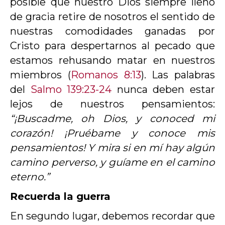
posible que nuestro Dios siempre lleno
de gracia retire de nosotros el sentido de
nuestras comodidades ganadas por
Cristo para despertarnos al pecado que
estamos rehusando matar en nuestros
miembros (
Romanos 8:13
). Las palabras
del
Salmo 139:23-24
nunca deben estar
lejos de nuestros pensamientos:
“¡Buscadme, oh Dios, y conoced mi
corazón! ¡Pruébame y conoce mis
pensamientos! Y mira si en mí hay algún
camino perverso, y guíame en el camino
eterno.”
Recuerda la guerra
En segundo lugar, debemos recordar que