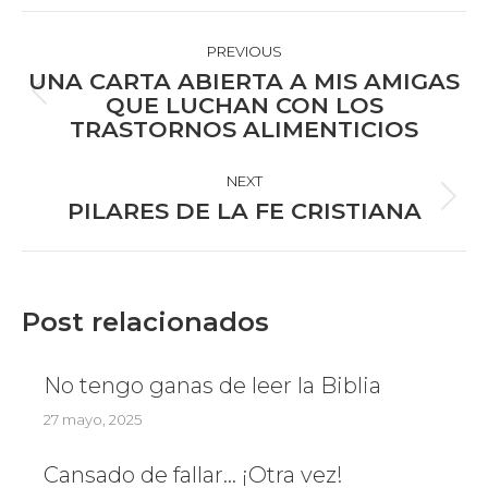
POST
NAVIGATION
PREVIOUS
UNA CARTA ABIERTA A MIS AMIGAS
Previous
QUE LUCHAN CON LOS
TRASTORNOS ALIMENTICIOS
post:
NEXT
Next
PILARES DE LA FE CRISTIANA
post:
Post relacionados
No tengo ganas de leer la Biblia
27 mayo, 2025
Cansado de fallar… ¡Otra vez!