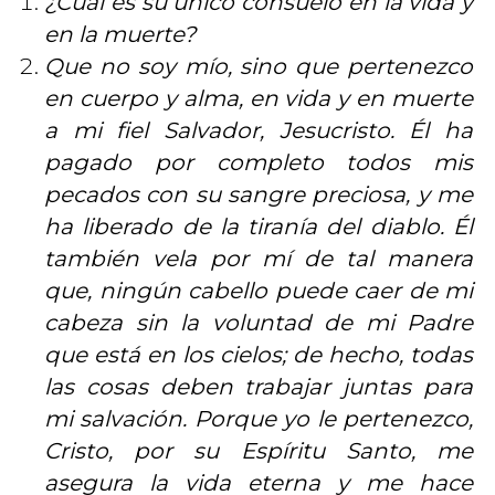
¿Cuál es su único consuelo en la vida y
en la muerte?
Que no soy mío, sino que pertenezco
en cuerpo y alma, en vida y en muerte
a mi fiel Salvador, Jesucristo. Él ha
pagado por completo todos mis
pecados con su sangre preciosa, y me
ha liberado de la tiranía del diablo. Él
también vela por mí de tal manera
que, ningún cabello puede caer de mi
cabeza sin la voluntad de mi Padre
que está en los cielos; de hecho, todas
las cosas deben trabajar juntas para
mi salvación. Porque yo le pertenezco,
Cristo, por su Espíritu Santo, me
asegura la vida eterna y me hace