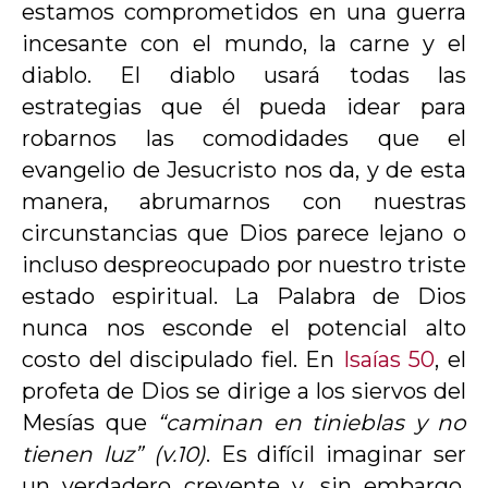
estamos comprometidos en una guerra
incesante con el mundo, la carne y el
diablo. El diablo usará todas las
estrategias que él pueda idear para
robarnos las comodidades que el
evangelio de Jesucristo nos da, y de esta
manera, abrumarnos con nuestras
circunstancias que Dios parece lejano o
incluso despreocupado por nuestro triste
estado espiritual. La Palabra de Dios
nunca nos esconde el potencial alto
costo del discipulado fiel. En
Isaías 50
, el
profeta de Dios se dirige a los siervos del
Mesías que
“caminan en tinieblas y no
tienen luz” (v.10)
. Es difícil imaginar ser
un verdadero creyente y, sin embargo,