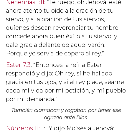
Nehemías 1:11
: “Te ruego, oh Jehová, esté
ahora atento tu oído a la oración de tu
siervo, y a la oración de tus siervos,
quienes desean reverenciar tu nombre;
concede ahora buen éxito a tu siervo, y
dale gracia delante de aquel varón.
Porque yo servía de copero al rey.”
Ester 7:3
: “Entonces la reina Ester
respondió y dijo: Oh rey, si he hallado
gracia en tus ojos, y si al rey place, séame
dada mi vida por mi petición, y mi pueblo
por mi demanda.”
También clamaban y rogaban por tener ese
agrado ante Dios:
Números 11:11
: “Y dijo Moisés a Jehová: