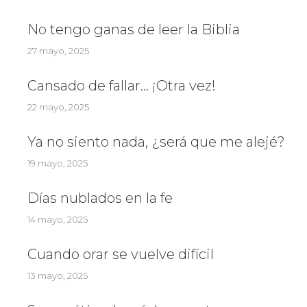
No tengo ganas de leer la Biblia
27 mayo, 2025
Cansado de fallar… ¡Otra vez!
22 mayo, 2025
Ya no siento nada, ¿será que me alejé?
19 mayo, 2025
Días nublados en la fe
14 mayo, 2025
Cuando orar se vuelve difícil
13 mayo, 2025