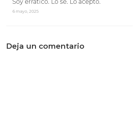
Soy errático. Lo sé. Lo acepto.
6 mayo, 2025
Deja un comentario