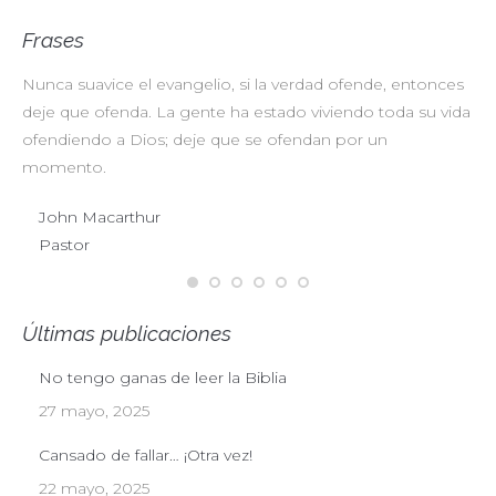
Frases
Nunca suavice el evangelio, si la verdad ofende, entonces
No
deje que ofenda. La gente ha estado viviendo toda su vida
pr
ofendiendo a Dios; deje que se ofendan por un
ul
momento.
John Macarthur
Pastor
Últimas publicaciones
No tengo ganas de leer la Biblia
27 mayo, 2025
Cansado de fallar… ¡Otra vez!
22 mayo, 2025