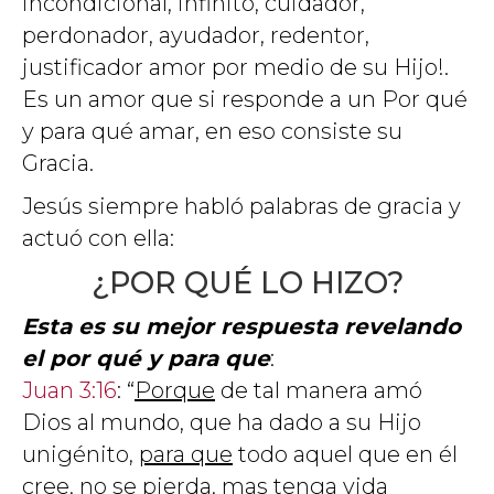
incondicional, infinito, cuidador,
perdonador, ayudador, redentor,
justificador amor por medio de su Hijo!.
Es un amor que si responde a un Por qué
y para qué amar, en eso consiste su
Gracia.
Jesús siempre habló palabras de gracia y
actuó con ella:
¿POR QUÉ LO HIZO?
Esta es su mejor respuesta revelando
el por qué y para que
:
Juan 3:16
: “
Porque
de tal manera amó
Dios al mundo, que ha dado a su Hijo
unigénito,
para que
todo aquel que en él
cree, no se pierda, mas tenga vida