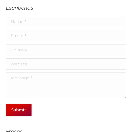
Escríbenos
Name *
E-mail *
Country
Website
Message *
Submit
Frases