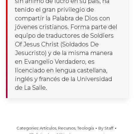
sin ánimo de lucro en su país, ha
tenido el gran privilegio de
compartir la Palabra de Dios con
jóvenes cristianos. Forma parte del
equipo de traductores de Soldiers
Of Jesus Christ (Soldados De
Jesucristo) y de la misma manera
en Evangelio Verdadero, es
licenciado en lengua castellana,
inglés y francés de la Universidad
de La Salle.
Categories:
Artículos
,
Recursos
,
Teología
By
Staff