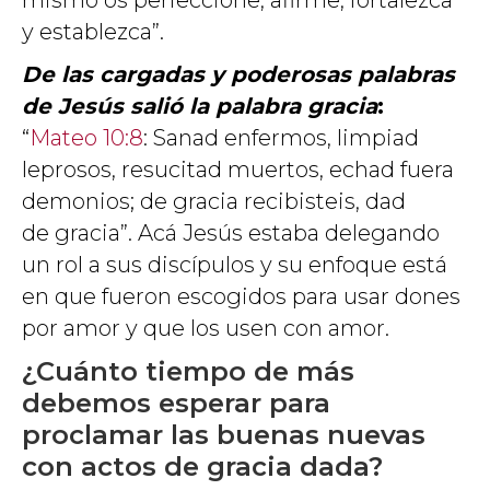
mismo os perfeccione, afirme, fortalezca
y establezca”.
De las cargadas y poderosas palabras
de Jesús salió la palabra gracia
:
“
Mateo 10:8
: Sanad enfermos, limpiad
leprosos, resucitad muertos, echad fuera
demonios; de gracia recibisteis, dad
de gracia”. Acá Jesús estaba delegando
un rol a sus discípulos y su enfoque está
en que fueron escogidos para usar dones
por amor y que los usen con amor.
¿Cuánto tiempo de más
debemos esperar para
proclamar las buenas nuevas
con actos de gracia dada?