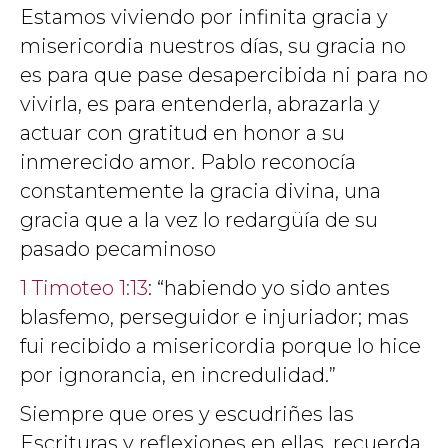
Estamos viviendo por infinita gracia y
misericordia nuestros días, su gracia no
es para que pase desapercibida ni para no
vivirla, es para entenderla, abrazarla y
actuar con gratitud en honor a su
inmerecido amor. Pablo reconocía
constantemente la gracia divina, una
gracia que a la vez lo redargüía de su
pasado pecaminoso
1 Timoteo 1:13
: “habiendo yo sido antes
blasfemo, perseguidor e injuriador; mas
fui recibido a misericordia porque lo hice
por ignorancia, en incredulidad.”
Siempre que ores y escudriñes las
Escrituras y reflexiones en ellas, recuerda