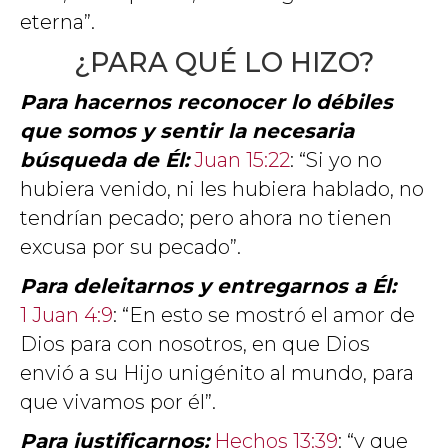
eterna”.
¿PARA QUÉ LO HIZO?
Para hacernos reconocer lo débiles
que somos y sentir la necesaria
búsqueda de Él:
Juan 15:22
: “Si yo no
hubiera venido, ni les hubiera hablado, no
tendrían pecado; pero ahora no tienen
excusa por su pecado”.
Para deleitarnos y entregarnos a Él:
1 Juan 4:9
: “En esto se mostró el amor de
Dios para con nosotros, en que Dios
envió a su Hijo unigénito al mundo, para
que vivamos por él”.
Para justificarnos:
Hechos 13:39
: “y que