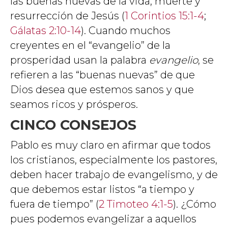
las buenas nuevas de la vida, muerte y
resurrección de Jesús (
1 Corintios 15:1-4
;
Gálatas 2:10-14
). Cuando muchos
creyentes en el “evangelio” de la
prosperidad usan la palabra
evangelio
, se
refieren a las “buenas nuevas” de que
Dios desea que estemos sanos y que
seamos ricos y prósperos.
CINCO CONSEJOS
Pablo es muy claro en afirmar que todos
los cristianos, especialmente los pastores,
deben hacer trabajo de evangelismo, y de
que debemos estar listos “a tiempo y
fuera de tiempo” (
2 Timoteo 4:1-5
). ¿Cómo
pues podemos evangelizar a aquellos