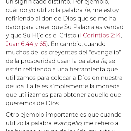
un significado distinto. Por ejemplo,
cuándo yo utilizo la palabra
fe
, me estoy
refiriendo al don de Dios que se me ha
dado para creer que Su Palabra es verdad
y que Su Hijo es el Cristo (
1 Corintios 2:14
,
Juan 6:44
y
65
). En cambio, cuando
muchos de los creyentes del “evangelio”
de la prosperidad usan la palabra
fe
, se
están refiriendo a una herramienta que
utilizamos para colocar a Dios en nuestra
deuda. La fe es simplemente la moneda
que utilizamos para obtener aquello que
queremos de Dios.
Otro ejemplo importante es que cuando
utilizo la palabra
evangelio
, me refiero a