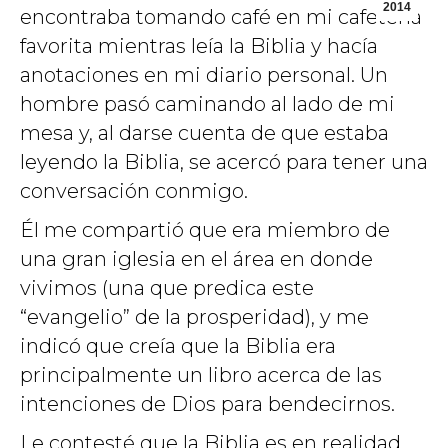
2014
encontraba tomando café en mi cafetería
favorita mientras leía la Biblia y hacía
anotaciones en mi diario personal. Un
hombre pasó caminando al lado de mi
mesa y, al darse cuenta de que estaba
leyendo la Biblia, se acercó para tener una
conversación conmigo.
Él me compartió que era miembro de
una gran iglesia en el área en donde
vivimos (una que predica este
“evangelio” de la prosperidad), y me
indicó que creía que la Biblia era
principalmente un libro acerca de las
intenciones de Dios para bendecirnos.
Le contesté que la Biblia es en realidad