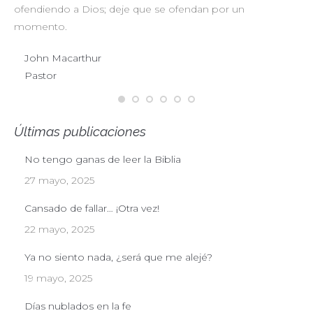
ofendiendo a Dios; deje que se ofendan por un
ul
momento.
John Macarthur
Pastor
Últimas publicaciones
No tengo ganas de leer la Biblia
27 mayo, 2025
Cansado de fallar… ¡Otra vez!
22 mayo, 2025
Ya no siento nada, ¿será que me alejé?
19 mayo, 2025
Días nublados en la fe