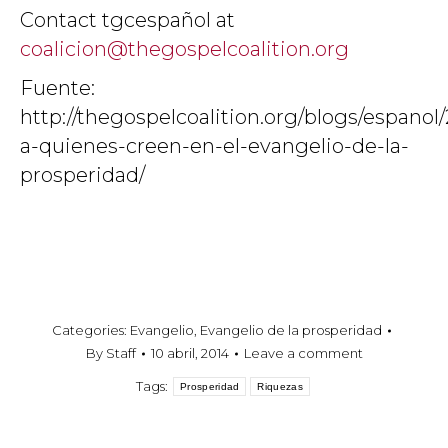
Contact tgcespañol at
coalicion@thegospelcoalition.org
Fuente:
http://thegospelcoalition.org/blogs/espano
a-quienes-creen-en-el-evangelio-de-la-
prosperidad/
Categories:
Evangelio
,
Evangelio de la prosperidad
By
Staff
10 abril, 2014
Leave a comment
Tags:
Prosperidad
Riquezas