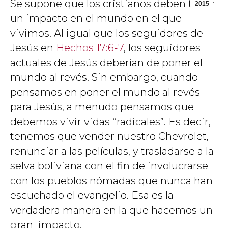
Se supone que los cristianos deben tener
2015
un impacto en el mundo en el que
vivimos. Al igual que los seguidores de
Jesús en
Hechos 17:6-7
, los seguidores
actuales de Jesús deberían de poner el
mundo al revés. Sin embargo, cuando
pensamos en poner el mundo al revés
para Jesús, a menudo pensamos que
debemos vivir vidas “radicales”. Es decir,
tenemos que vender nuestro Chevrolet,
renunciar a las películas, y trasladarse a la
selva boliviana con el fin de involucrarse
con los pueblos nómadas que nunca han
escuchado el evangelio. Esa es la
verdadera manera en la que hacemos un
gran impacto.