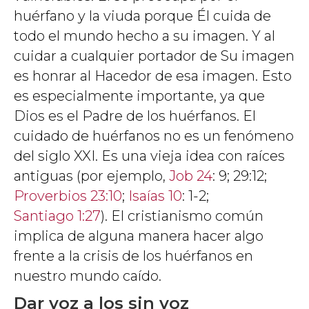
huérfano y la viuda porque Él cuida de
todo el mundo hecho a su imagen. Y al
cuidar a cualquier portador de Su imagen
es honrar al Hacedor de esa imagen. Esto
es especialmente importante, ya que
Dios es el Padre de los huérfanos. El
cuidado de huérfanos no es un fenómeno
del siglo XXI. Es una vieja idea con raíces
antiguas (por ejemplo,
Job 24
: 9; 29:12;
Proverbios 23:10
;
Isaías 10
: 1-2;
Santiago 1:27
). El cristianismo común
implica de alguna manera hacer algo
frente a la crisis de los huérfanos en
nuestro mundo caído.
Dar voz a los sin voz