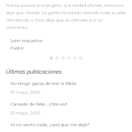
Nunca suavice el evangelio, si la verdad ofende, entonces
No
deje que ofenda. La gente ha estado viviendo toda su vida
pr
ofendiendo a Dios; deje que se ofendan por un
ul
momento.
John Macarthur
Pastor
Últimas publicaciones
No tengo ganas de leer la Biblia
27 mayo, 2025
Cansado de fallar… ¡Otra vez!
22 mayo, 2025
Ya no siento nada, ¿será que me alejé?