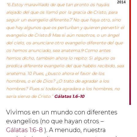
2014
“6 Estoy maravillado de que tan pronto os hayáis
alejado del que os llamó por la gracia de Cristo, para
seguir un evangelio diferente.7 No que haya otro, sino
que hay algunos que os perturban y quieren pervertir el
evangelio de Cristo.8 Mas si aún nosotros, o un ángel
del cielo, os anunciare otro evangelio diferente del que
os hemos anunciado, sea anatema.9 Como antes
hemos dicho, también ahora lo repito: Si alguno os
predica diferente evangelio del que habéis recibido, sea
anatema. 10 Pues, ¿busco ahora el favor de los
hombres, o el de Dios? ¿O trato de agradar a los
hombres? Pues si todavía agradara a los hombres, no
sería siervo de Cristo.”
Gálatas 1.6–10
Vivimos en un mundo con diferentes
evangelios (no que hayan otros –
Gálatas 1:6-8
). A menudo, nuestra