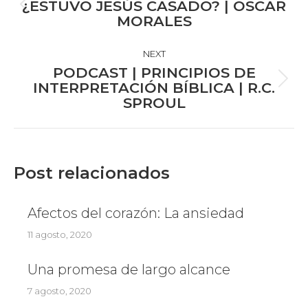
¿ESTUVO JESÚS CASADO? | OSCAR
Previous
MORALES
post:
NEXT
PODCAST | PRINCIPIOS DE
Next
INTERPRETACIÓN BÍBLICA | R.C.
SPROUL
post:
Post relacionados
Afectos del corazón: La ansiedad
11 agosto, 2020
Una promesa de largo alcance
7 agosto, 2020