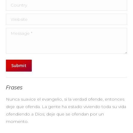
Country
Website
Message *
Submit
Frases
Nunca suavice el evangelio, si la verdad ofende, entonces
No
deje que ofenda. La gente ha estado viviendo toda su vida
pr
ofendiendo a Dios; deje que se ofendan por un
ul
momento.