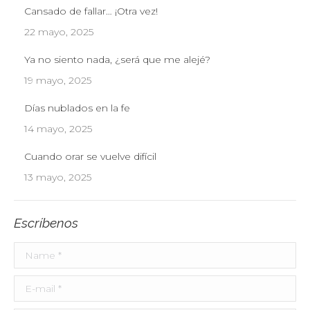
Cansado de fallar… ¡Otra vez!
22 mayo, 2025
Ya no siento nada, ¿será que me alejé?
19 mayo, 2025
Días nublados en la fe
14 mayo, 2025
Cuando orar se vuelve difícil
13 mayo, 2025
Escríbenos
Name *
E-mail *