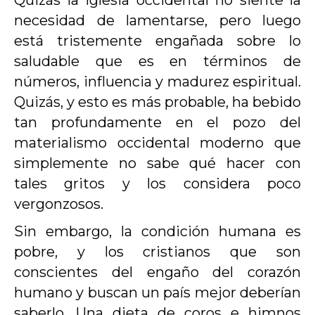
Quizás la iglesia occidental no siente la
necesidad de lamentarse, pero luego
está tristemente engañada sobre lo
saludable que es en términos de
números, influencia y madurez espiritual.
Quizás, y esto es más probable, ha bebido
tan profundamente en el pozo del
materialismo occidental moderno que
simplemente no sabe qué hacer con
tales gritos y los considera poco
vergonzosos.
Sin embargo, la condición humana es
pobre, y los cristianos que son
conscientes del engaño del corazón
humano y buscan un país mejor deberían
saberlo. Una dieta de coros e himnos