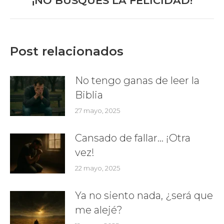
¡NO BUSQUES LA FELICIDAD!
post:
Post relacionados
No tengo ganas de leer la
Biblia
27 mayo, 2025
Cansado de fallar… ¡Otra
vez!
22 mayo, 2025
Ya no siento nada, ¿será que
me alejé?