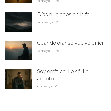
19 mayo, 2025
Días nublados en la fe
14 mayo, 2025
Cuando orar se vuelve difícil
13 mayo, 2025
Soy errático. Lo sé. Lo
acepto.
6 mayo, 2025