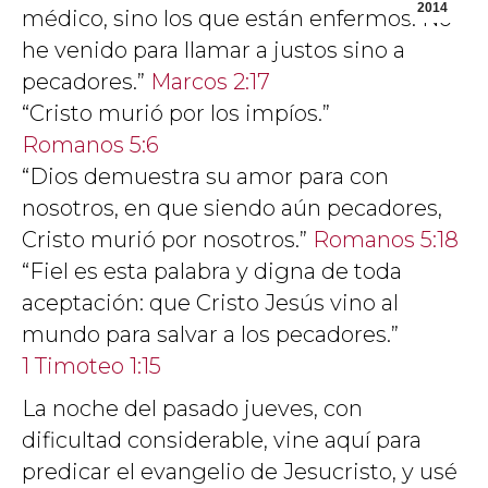
2014
médico, sino los que están enfermos. No
he venido para llamar a justos sino a
pecadores.”
Marcos 2:17
“Cristo murió por los impíos.”
Romanos 5:6
“Dios demuestra su amor para con
nosotros, en que siendo aún pecadores,
Cristo murió por nosotros.”
Romanos 5:18
“Fiel es esta palabra y digna de toda
aceptación: que Cristo Jesús vino al
mundo para salvar a los pecadores.”
1 Timoteo 1:15
La noche del pasado jueves, con
dificultad considerable, vine aquí para
predicar el evangelio de Jesucristo, y usé