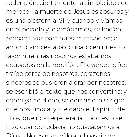
redención, ciertamente la simple idea de
merecer la muerte de Jesús es absurda y
es una blasfemia. Sí, y cuando vivíamos
en el pecado y lo amábamos, se hacían
preparativos para nuestra salvación; el
amor divino estaba ocupado en nuestro
favor mientras nosotros estábamos
ocupados en la rebelión. El evangelio fue
traído cerca de nosotros, corazones
sinceros se pusieron a orar por nosotros,
se escribió el texto que nos convertiría; y
como ya he dicho, se derramó la sangre
que nos limpia, y fue dado el Espíritu de
Dios, que nos regeneraría. Todo esto se
hizo cuando todavía no buscábamos a
Dios. ¿No es maravilloso el pasaje del