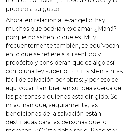
medida completa, la llevó a su casa, y la
preparó a su gusto.
Ahora, en relación al evangelio, hay
muchos que podrían exclamar ¿Maná?
porque no saben lo que es. Muy
frecuentemente también, se equivocan
en lo que se refiere a su sentido y
propósito y consideran que es algo así
como una ley superior, o un sistema más
fácil de salvación por obras; y por eso se
equivocan también en su idea acerca de
las personas a quienes está dirigido. Se
imaginan que, seguramente, las
bendiciones de la salvación están
destinadas para las personas que lo
merecen, y Cristo debe ser el Redentor