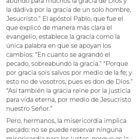
abundó para muchos la gracia de Dios y
la dádiva por la gracia de un solo hombre,
Jesucristo.” El apóstol Pablo, que fue el
que explicó de manera más clara el
evangelio, establece la gracia como la
única palabra en que se apoyan los
cambios: “En cuanto se agrandó el
pecado, sobreabundó la gracia.” “Porque
por gracia sois salvos por medio de la fe; y
esto no de vosotros, pues es don de Dios.”
“Así también la gracia reine por la justicia
para vida eterna, por medio de Jesucristo
nuestro Señor.”
Pero, hermanos, la misericordia implica
pecado: no se puede reservar ninguna
misericordia para los justos, porque es la