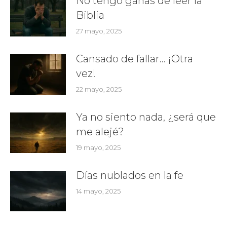
No tengo ganas de leer la
Biblia
27 mayo, 2025
Cansado de fallar… ¡Otra
vez!
22 mayo, 2025
Ya no siento nada, ¿será que
me alejé?
19 mayo, 2025
Días nublados en la fe
14 mayo, 2025