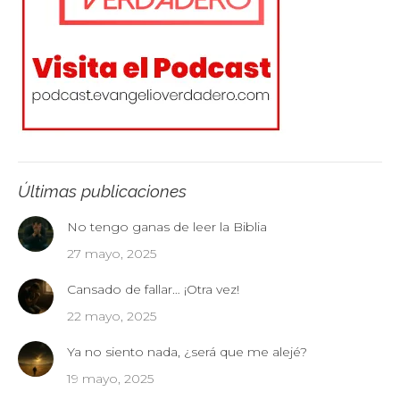
Últimas publicaciones
No tengo ganas de leer la Biblia
27 mayo, 2025
Cansado de fallar… ¡Otra vez!
22 mayo, 2025
Ya no siento nada, ¿será que me alejé?
19 mayo, 2025