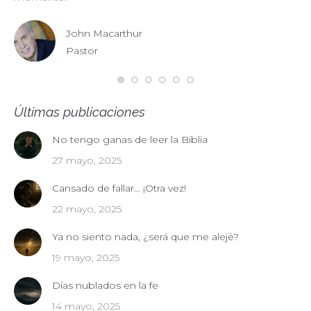
John Macarthur
Pastor
Últimas publicaciones
No tengo ganas de leer la Biblia
27 mayo, 2025
Cansado de fallar… ¡Otra vez!
22 mayo, 2025
Ya no siento nada, ¿será que me alejé?
19 mayo, 2025
Días nublados en la fe
14 mayo, 2025