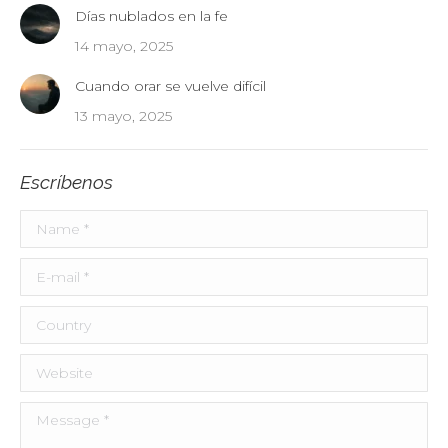
Días nublados en la fe
14 mayo, 2025
Cuando orar se vuelve difícil
13 mayo, 2025
Escríbenos
Name *
E-mail *
Country
Website
Message *