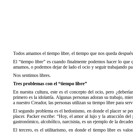
Por Paul Heintzman
Todos amamos el tiempo libre, el tiempo que nos queda después 
El “tiempo libre” es cuando finalmente podemos hacer lo que q
amamos, o podemos dejar de lado el ocio y seguir trabajando pa
Nos sentimos libres.
Tres problemas con el “tiempo libre”
En nuestra cultura, este es el concepto del ocio, pero ¿debería
primero es la idolatría. Algunas personas adoran su trabajo, mien
a nuestro Creador, las personas utilizan su tiempo libre para serv
El segundo problema es el hedonismo, en donde el placer se per
placer. Packer escribe: “Hoy, el amor al lujo y la atracción del
gastronómico, alcohólico, narcisista, es un ejemplo de la decade
El tercero, es el utilitarismo, en donde el tiempo libre es va