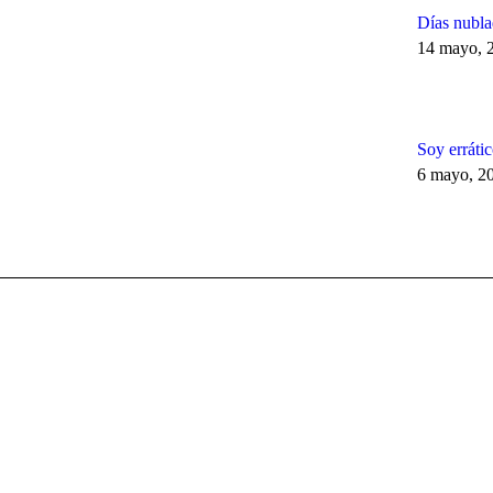
Días nubla
14 mayo, 
Soy errátic
6 mayo, 2