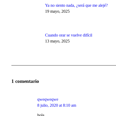
Ya no siento nada, ¿será que me alejé?
19 mayo, 2025
Cuando orar se vuelve difícil
13 mayo, 2025
1 comentario
qweqweqwe
says:
8 julio, 2020 at 8:10 am
hola