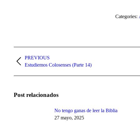
Categories:
Post
navigation
PREVIOUS
Previous
Estudiemos Colosenses (Parte 14)
post:
Post relacionados
No tengo ganas de leer la Biblia
27 mayo, 2025