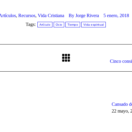
Artículos
,
Recursos
,
Vida Cristiana
By
Jorge Rivera
5 enero, 2018
Tags:
Artículo
Ocio
Tiempo
Vida espiritual
Next
Cinco consi
post:
Cansado de
22 mayo, 