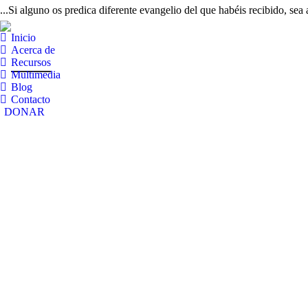
...Si alguno os predica diferente evangelio del que habéis recibido, sea
Inicio
Acerca de
Recursos
Multimedia
Blog
Contacto
DONAR