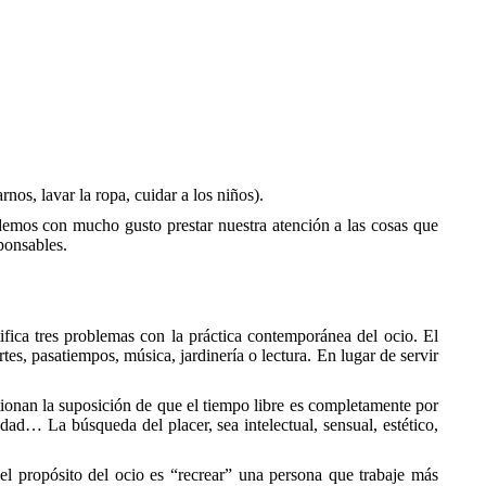
nos, lavar la ropa, cuidar a los niños).
demos con mucho gusto prestar nuestra atención a las cosas que
ponsables.
tifica tres problemas con la práctica contemporánea del ocio. El
tes, pasatiempos, música, jardinería o lectura. En lugar de servir
ionan la suposición de que el tiempo libre es completamente por
ndad… La búsqueda del placer, sea intelectual, sensual, estético,
 el propósito del ocio es “recrear” una persona que trabaje más