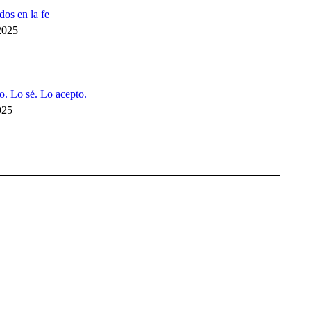
dos en la fe
2025
o. Lo sé. Lo acepto.
025