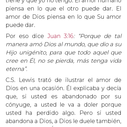
tiene y que yo no tengo. El amor humano
piensa en lo que el otro puede dar. El
amor de Dios piensa en lo que Su amor
puede dar.
Por eso dice
Juan 3:16
: “Porque de tal
manera amó Dios al mundo, que dio a su
Hijo unigénito, para que todo aquel que
cree en Él, no se pierda, más tenga vida
eterna”.
C.S. Lewis trató de ilustrar el amor de
Dios en una ocasión. Él explicaba y decía
que, si usted es abandonado por su
cónyuge, a usted le va a doler porque
usted ha perdido algo. Pero si usted
abandona a Dios, a Dios le duele también,