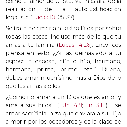
como el amor de Cristo. Va más allá de la
realización de la autojustificación
legalista (
Lucas 10
: 25-37).
Se trata de amar a nuestro Dios por sobre
todas las cosas, incluso más de lo que tú
amas a tu familia (
Lucas 14.26
). Entonces
piensa en esto ¿Amas demasiado a tu
esposa o esposo, hijo o hija, hermano,
hermana, prima, primo, etc.? Bueno,
debes amar muchísimo más a Dios de lo
que los amas a ellos.
¿Como no amar a un Dios que es amor y
ama a sus hijos? (
1 Jn. 4:8
;
Jn. 3:16
). Ese
amor sacrificial hizo que enviara a su Hijo
a morir por los pecadores y es la clase de