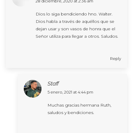
says:
28 diciembre, 2020 at 2:36 am
Dios lo siga bendiciendo hno. Walter.
Dios habla a través de aquéllos que se
dejan usar y son vasos de honra que el
Señor utiliza para llegar a otros. Saludos.
Reply
Staff
says:
5 enero, 2021 at 4:44 pm
Muchas gracias hermana Ruth,
saludos y bendiciones.