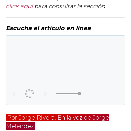
click aquí
para consultar la sección.
Escucha el artículo en línea
Por Jorge Rivera. En la voz de Jorge
Meléndez