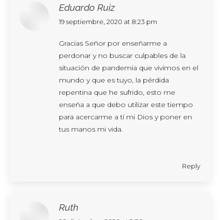
Eduardo Ruiz
says:
19 septiembre, 2020 at 8:23 pm
Gracias Señor por enseñarme a
perdonar y no buscar culpables de la
situación de pandemia que vivimos en el
mundo y que es tuyo, la pérdida
repentina que he sufrido, esto me
enseña a que debo utilizar este tiempo
para acercarme a tí mi Dios y poner en
tus manos mi vida.
Reply
Ruth