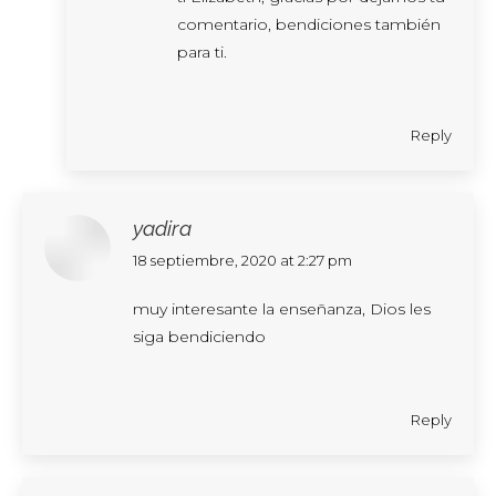
comentario, bendiciones también
para ti.
Reply
yadira
says:
18 septiembre, 2020 at 2:27 pm
muy interesante la enseñanza, Dios les
siga bendiciendo
Reply