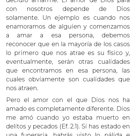
decidió amarme. El amor de Dios para
con nosotros depende de Dios
solamente. Un ejemplo es cuando nos
enamoramos de alguien y comenzamos
a amar a esa persona, debemos
reconocer que en la mayoría de los casos
lo primero que nos atrae es su físico y,
eventualmente, serán otras cualidades
que encontramos en esa persona, las
cuales obviamente son cualidades que
nos atraen.
Pero el amor con el que Dios nos ha
amado es completamente diferente. Dios
me amó cuando yo estaba muerto en
delitos y pecados (
Ef. 2.1
). Si has estado en
una funeraria, habrás visto lo pálida e