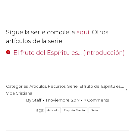
Edinburg, Texas.
Sigue la serie completa
aquí
. Otros
artículos de la serie:
El fruto del Espíritu es… (Introducción)
Categories:
Artículos
,
Recursos
,
Serie: El fruto del Espíritu es...
,
Vida Cristiana
By
Staff
1 noviembre, 2017
7 Comments
Tags:
Artículo
Espíritu Santo
Serie
POST