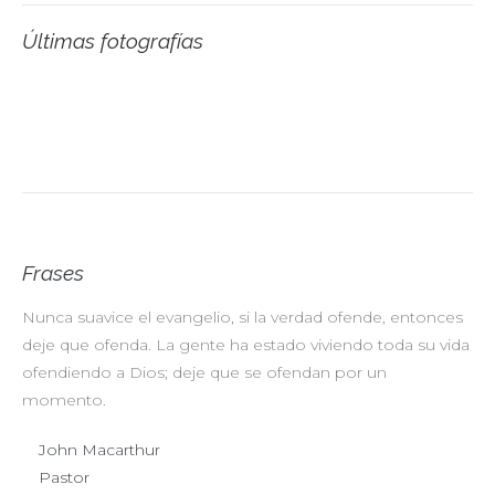
Últimas fotografías
Frases
Nunca suavice el evangelio, si la verdad ofende, entonces
No
deje que ofenda. La gente ha estado viviendo toda su vida
pr
ofendiendo a Dios; deje que se ofendan por un
ul
momento.
John Macarthur
Pastor