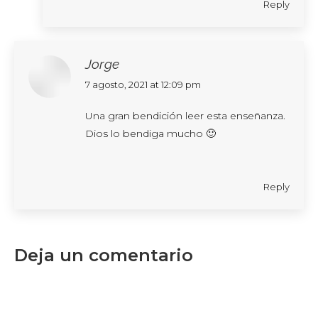
Reply
Jorge
says:
7 agosto, 2021 at 12:09 pm
Una gran bendición leer esta enseñanza.
Dios lo bendiga mucho 🙂
Reply
Deja un comentario