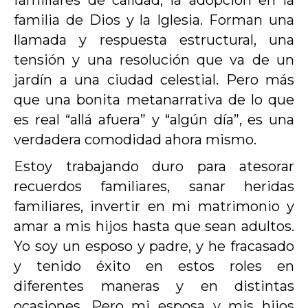
familiares de calidad, la adopción en la
familia de Dios y la Iglesia. Forman una
llamada y respuesta estructural, una
tensión y una resolución que va de un
jardín a una ciudad celestial. Pero más
que una bonita metanarrativa de lo que
es real “allá afuera” y “algún día”, es una
verdadera comodidad ahora mismo.
Estoy trabajando duro para atesorar
recuerdos familiares, sanar heridas
familiares, invertir en mi matrimonio y
amar a mis hijos hasta que sean adultos.
Yo soy un esposo y padre, y he fracasado
y tenido éxito en estos roles en
diferentes maneras y en distintas
ocasiones. Pero mi esposa y mis hijos