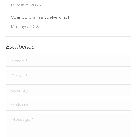
14 mayo, 2025
Cuando orar se vuelve difícil
13 mayo, 2025
Escríbenos
Name *
E-mail *
Country
Website
Message *