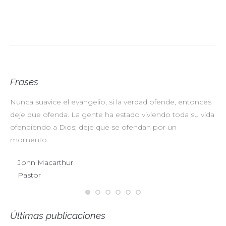
Frases
Nunca suavice el evangelio, si la verdad ofende, entonces
No
deje que ofenda. La gente ha estado viviendo toda su vida
pr
ofendiendo a Dios; deje que se ofendan por un
ul
momento.
John Macarthur
Pastor
Últimas publicaciones