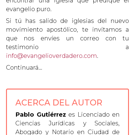
encontrar una iglesia que predique el
evangelio puro.
Si tú has salido de iglesias del nuevo
movimiento apostólico, te invitamos a
que nos envíes un correo con tu
testimonio a
info@evangelioverdadero.com
.
Continuará…
ACERCA DEL AUTOR
Pablo Gutiérrez
es Licenciado en
Ciencias Jurídicas y Sociales,
Abogado y Notario en Ciudad de