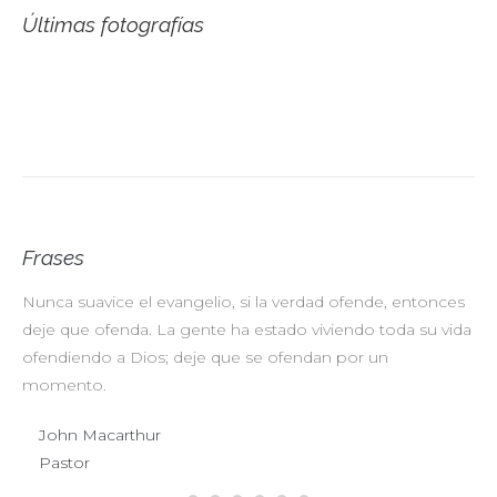
Últimas fotografías
Frases
Nunca suavice el evangelio, si la verdad ofende, entonces
No
deje que ofenda. La gente ha estado viviendo toda su vida
pr
ofendiendo a Dios; deje que se ofendan por un
ul
momento.
John Macarthur
Pastor