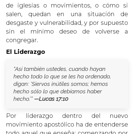
de iglesias o movimientos, o cómo si
salen, quedan en una situación de
desgaste y vulnerabilidad, y por supuesto
sin el mínimo deseo de volverse a
congregar.
El Liderazgo
“Así también ustedes, cuando hayan
hecho todo lo que se les ha ordenado,
digan: ‘Siervos inútiles somos; hemos
hecho sólo lo que debíamos haber
hecho.’”
—
Lucas 17:10
Por liderazgo dentro del nuevo
movimiento apostólico ha de entenderse
todo aquel que enseña: comenzando por