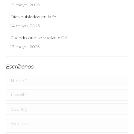
19 mayo, 2025
Días nublados en la fe
14 mayo, 2025
Cuando orar se vuelve difícil
13 mayo, 2025
Escríbenos
Name *
E-mail *
Country
Website