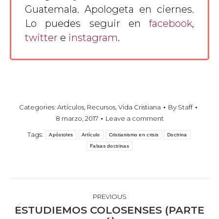
Guatemala. Apologeta en ciernes.
Lo puedes seguir en
facebook
,
twitter
e
instagram
.
Categories:
Artículos
,
Recursos
,
Vida Cristiana
By
Staff
8 marzo, 2017
Leave a comment
Tags:
Apóstoles
Artículo
Cristianismo en crisis
Doctrina
Falsas doctrinas
POST
NAVIGATION
PREVIOUS
ESTUDIEMOS COLOSENSES (PARTE
Previous