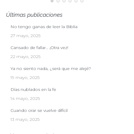
Últimas publicaciones
No tengo ganas de leer la Biblia
27 mayo, 2025
Cansado de fallar… ¡Otra vez!
22 mayo, 2025
Ya no siento nada, ¿será que me alejé?
19 mayo, 2025
Días nublados en la fe
14 mayo, 2025
Cuando orar se vuelve difícil
13 mayo, 2025