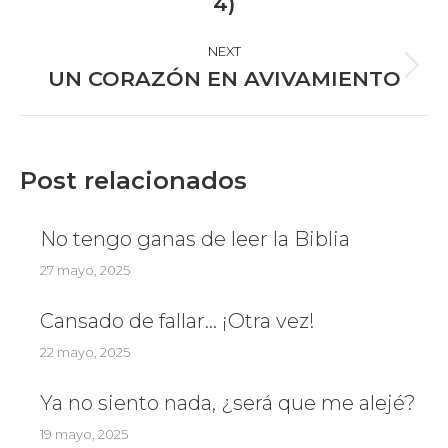
4)
post:
NEXT
Next
UN CORAZÓN EN AVIVAMIENTO
post:
Post relacionados
No tengo ganas de leer la Biblia
27 mayo, 2025
Cansado de fallar… ¡Otra vez!
22 mayo, 2025
Ya no siento nada, ¿será que me alejé?
19 mayo, 2025