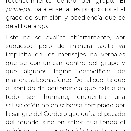
reconocimiento dentro del grupo. El
privilegio
para enseñar es proporcional al
grado de sumisión y obediencia que se
dé al liderazgo.
Esto no se explica abiertamente, por
supuesto, pero de manera tácita va
implícito en los mensajes no verbales
que se comunican dentro del grupo y
que algunos logran decodificar de
manera subconsciente. De tal cuenta que
el sentido de pertenencia que existe en
todo ser humano, encuentra una
satisfacción no en saberse comprado por
la sangre del Cordero que quita el pecado
del mundo, sino en saber que tengo el
privilegio
o la
oportunidad
de llegar a