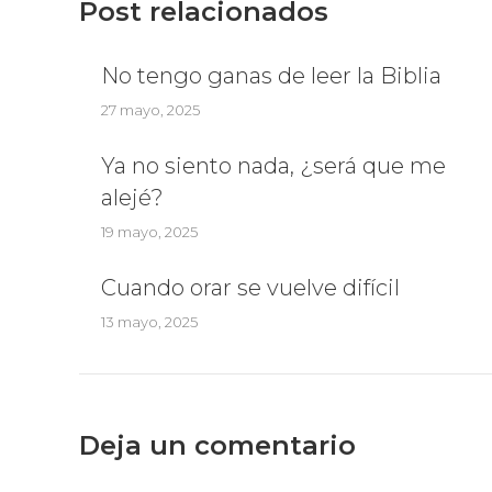
Post relacionados
No tengo ganas de leer la Biblia
27 mayo, 2025
Ya no siento nada, ¿será que me
alejé?
19 mayo, 2025
Cuando orar se vuelve difícil
13 mayo, 2025
Deja un comentario