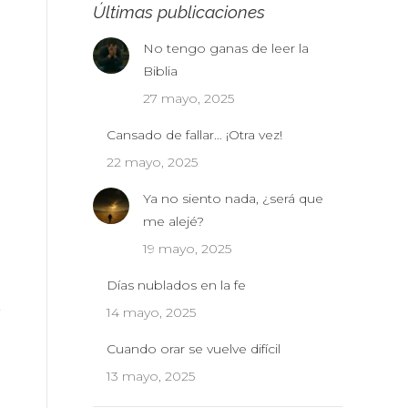
Últimas publicaciones
No tengo ganas de leer la
Biblia
27 mayo, 2025
Cansado de fallar… ¡Otra vez!
22 mayo, 2025
Ya no siento nada, ¿será que
me alejé?
19 mayo, 2025
Días nublados en la fe
14 mayo, 2025
Cuando orar se vuelve difícil
13 mayo, 2025