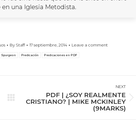
 en una Iglesia Metodista.
sos
By
Staff
17 septiembre, 2014
Leave a comment
. Spurgeon
Predicación
Predicaciones en PDF
NEXT
PDF | ¿SOY REALMENTE
Next
CRISTIANO? | MIKE MCKINLEY
(9MARKS)
post: