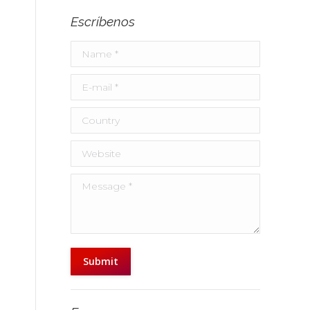
Escríbenos
Name *
E-mail *
Country
Website
Message *
Submit