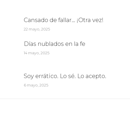
Cansado de fallar… ¡Otra vez!
22 mayo, 2025
Días nublados en la fe
14 mayo, 2025
Soy errático. Lo sé. Lo acepto.
6 mayo, 2025