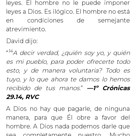
leyes. El hombre no le puede imponer
leyes a Dios. Es ilógico. El hombre no está
en condiciones de semejante
atrevimiento.
David dijo:
14
“
A decir verdad, ¿quién soy yo, y quién
es mi pueblo, para poder ofrecerte todo
esto, y de manera voluntaria? Todo es
tuyo, y lo que ahora te damos lo hemos
recibido de tus manos.
”
—
1º Crónicas
29.14
, RVC
A Dios no hay que pagarle, de ninguna
manera, para que Él obre a favor del
hombre. A Dios nada podemos darle que
sea completamente nuestro. Mucho