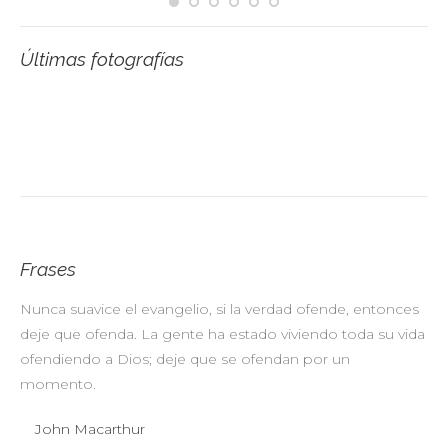
Últimas fotografías
Frases
Nunca suavice el evangelio, si la verdad ofende, entonces
No
deje que ofenda. La gente ha estado viviendo toda su vida
pr
ofendiendo a Dios; deje que se ofendan por un
ul
momento.
John Macarthur