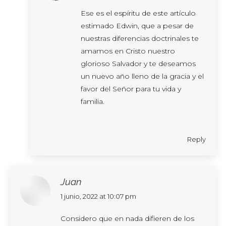
Ese es el espíritu de este artículo
estimado Edwin, que a pesar de
nuestras diferencias doctrinales te
amamos en Cristo nuestro
glorioso Salvador y te deseamos
un nuevo año lleno de la gracia y el
favor del Señor para tu vida y
familia.
Reply
Juan
says:
1 junio, 2022 at 10:07 pm
Considero que en nada difieren de los