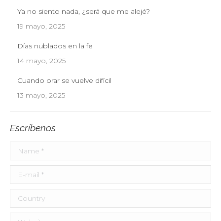
Ya no siento nada, ¿será que me alejé?
19 mayo, 2025
Días nublados en la fe
14 mayo, 2025
Cuando orar se vuelve difícil
13 mayo, 2025
Escríbenos
Name *
E-mail *
Country
Website