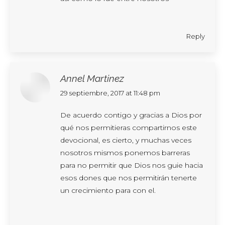
Reply
Annel Martinez
says:
29 septiembre, 2017 at 11:48 pm
De acuerdo contigo y gracias a Dios por
qué nos permitieras compartirnos este
devocional, es cierto, y muchas veces
nosotros mismos ponemos barreras
para no permitir que Dios nos guie hacia
esos dones que nos permitirán tenerte
un crecimiento para con el.