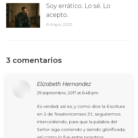
Soy errático. Lo sé. Lo
acepto.
6 mayo, 2025
3 comentarios
Elizabeth Hernandez
says:
29 septiembre, 2017 at 6:48 pm
Es verdad; así es; y como dice la Escritura
en
2 de Tesalonicenses 3:1
, seguiremos
intercediendo, para que la palabra del
Señor siga corriendo y siendo glorificada;
así como lo fue entre nosotros