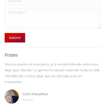
Message *
Submit
Frases
Nunca suavice el evangelio, si la verdad ofende, entonces
No
deje que ofenda. La gente ha estado viviendo toda su vida
pr
ofendiendo a Dios; deje que se ofendan por un
ul
momento.
John Macarthur
Pastor