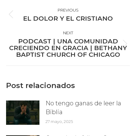
POST
NAVIGATION
PREVIOUS
Previous
EL DOLOR Y EL CRISTIANO
post:
NEXT
PODCAST | UNA COMUNIDAD
Next
CRECIENDO EN GRACIA | BETHANY
BAPTIST CHURCH OF CHICAGO
post:
Post relacionados
No tengo ganas de leer la
Biblia
27 mayo, 2025