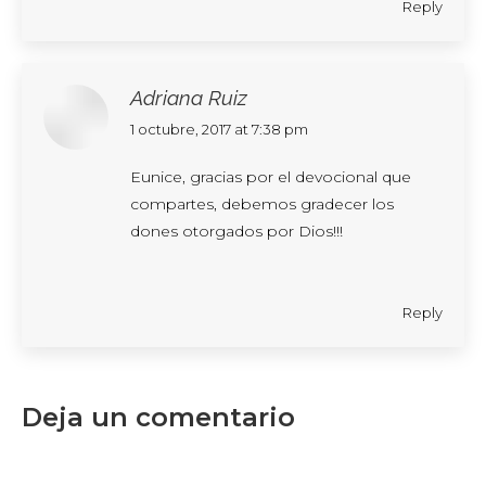
Reply
Adriana Ruiz
says:
1 octubre, 2017 at 7:38 pm
Eunice, gracias por el devocional que
compartes, debemos gradecer los
dones otorgados por Dios!!!
Reply
Deja un comentario