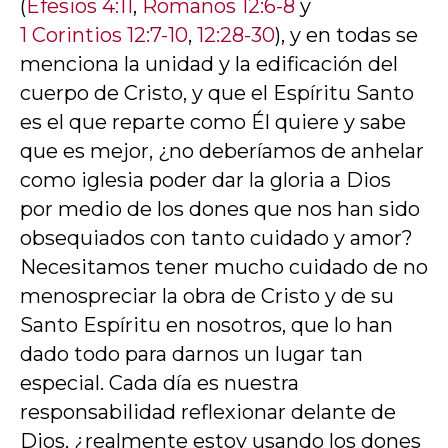
(
Efesios 4:11
,
Romanos 12:6-8
y
1 Corintios 12:7-10
,
12:28-30
), y en todas se
menciona la unidad y la edificación del
cuerpo de Cristo, y que el Espíritu Santo
es el que reparte como Él quiere y sabe
que es mejor, ¿no deberíamos de anhelar
como iglesia poder dar la gloria a Dios
por medio de los dones que nos han sido
obsequiados con tanto cuidado y amor?
Necesitamos tener mucho cuidado de no
menospreciar la obra de Cristo y de su
Santo Espíritu en nosotros, que lo han
dado todo para darnos un lugar tan
especial. Cada día es nuestra
responsabilidad reflexionar delante de
Dios, ¿realmente estoy usando los dones