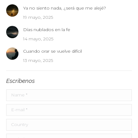
Ya no siento nada, ¿será que me alejé?
19 mayo, 2025
Días nublados en la fe
14 mayo, 2025
Cuando orar se vuelve difícil
13 mayo, 2025
Escríbenos
Name *
E-mail *
Country
Website