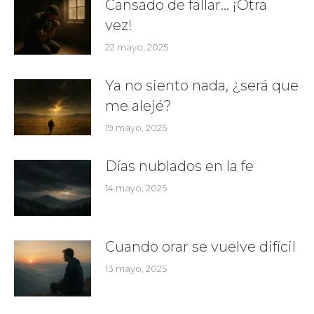
Cansado de fallar… ¡Otra
vez!
22 mayo, 2025
Ya no siento nada, ¿será que
me alejé?
19 mayo, 2025
Días nublados en la fe
14 mayo, 2025
Cuando orar se vuelve difícil
13 mayo, 2025