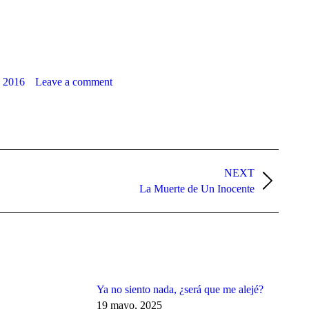
, 2016
Leave a comment
NEXT
La Muerte de Un Inocente
Ya no siento nada, ¿será que me alejé?
19 mayo, 2025