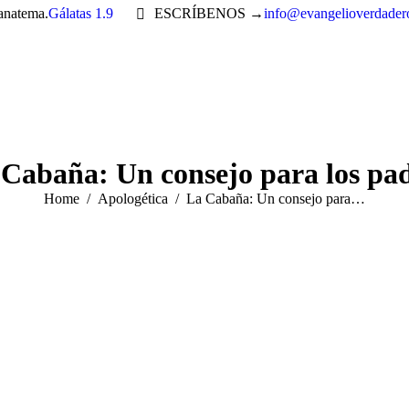
 anatema.
Gálatas 1.9
ESCRÍBENOS →
info@evangelioverdader
Cabaña: Un consejo para los pa
You are here:
Home
Apologética
La Cabaña: Un consejo para…