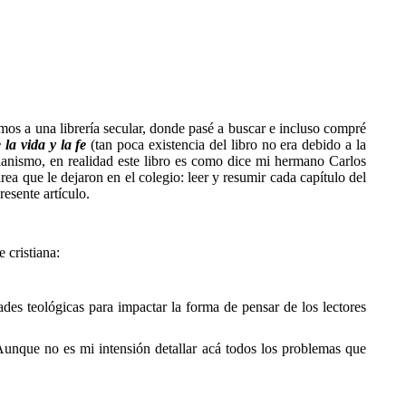
amos a una librería secular, donde pasé a buscar e incluso compré
la vida y la fe
(tan poca existencia del libro no era debido a la
stianismo, en realidad este libro es como dice mi hermano Carlos
a que le dejaron en el colegio: leer y resumir cada capítulo del
esente artículo.
 cristiana:
des teológicas para impactar la forma de pensar de los lectores
Aunque no es mi intensión detallar acá todos los problemas que