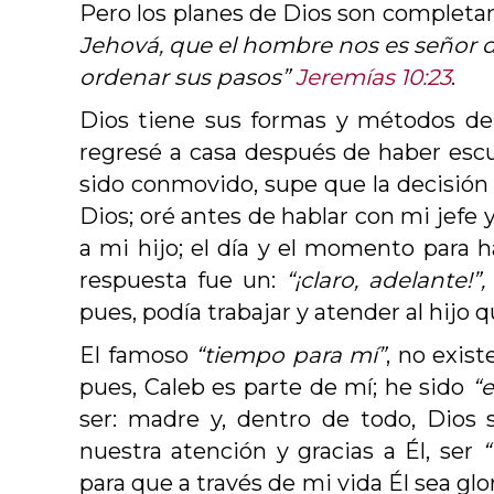
Pero los planes de Dios son completa
Jehová, que el hombre nos es señor d
ordenar sus pasos”
Jeremías 10:23
.
Dios tiene sus formas y métodos de
regresé a casa después de haber esc
sido conmovido, supe que la decisión
Dios; oré antes de hablar con mi jefe 
a mi hijo; el día y el momento para h
respuesta fue un:
“¡claro, adelante!”,
pues, podía trabajar y atender al hijo 
El famoso
“tiempo para mí”
, no exist
pues, Caleb es parte de mí; he sido
“e
ser: madre y, dentro de todo, Dios 
nuestra atención y gracias a Él, ser
“
para que a través de mi vida Él sea glo