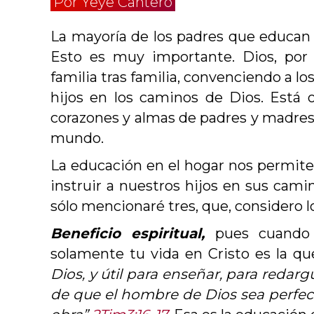
Por Yeye Cantero
La mayoría de los padres que educan e
Esto es muy importante. Dios, por 
familia tras familia, convenciendo a l
hijos en los caminos de Dios. Está o
corazones y almas de padres y madres, d
mundo.
La educación en el hogar nos permite
instruir a nuestros hijos en sus camin
sólo mencionaré tres, que, considero 
Beneficio espiritual,
pues cuando
solamente tu vida en Cristo es la qu
Dios, y útil para enseñar, para redargüir
de que el hombre de Dios sea perfe