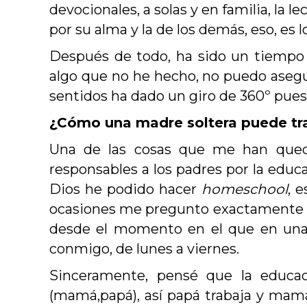
devocionales, a solas y en familia, la le
por su alma y la de los demás, eso, e
Después de todo, ha sido un tiempo
algo que no he hecho, no puedo asegur
sentidos ha dado un giro
de 360
º pues
¿Cómo una madre soltera puede tr
Una de las cosas que me han qued
responsables a los padres por la educa
Dios he podido hacer
homeschool
, 
ocasiones me pregunto exactamente 
desde el momento en el que en una o
conmigo, de lunes a viernes.
Sinceramente, pensé que la educac
(mamá,papá), así papá trabaja y mamá 