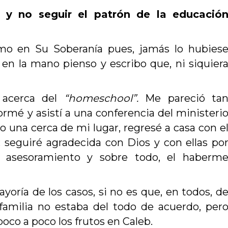
 y no seguir el patrón de la educació
o en Su Soberanía pues, jamás lo hubies
 en la mano pienso y escribo que, ni siquier
 acerca del
“homeschool”.
Me pareció ta
rmé y asistí a una conferencia del ministeri
bo una cerca de mi lugar, regresé a casa con e
eguiré agradecida con Dios y con ellas po
l asesoramiento y sobre todo, el haberm
oría de los casos, si no es que, en todos, d
familia no estaba del todo de acuerdo, per
poco a poco los frutos en Caleb.