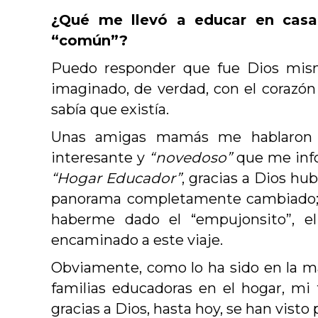
¿Qué me llevó a educar en casa
“común”?
Puedo responder que fue Dios mism
imaginado, de verdad, con el corazón
sabía que existía.
Unas amigas mamás me hablaron
interesante y
“novedoso”
que me info
“Hogar Educador”
, gracias a Dios hu
panorama completamente cambiado; s
haberme dado el “empujonsito”, e
encaminado a este viaje.
Obviamente, como lo ha sido en la may
familias educadoras en el hogar, mi 
gracias a Dios, hasta hoy, se han visto 