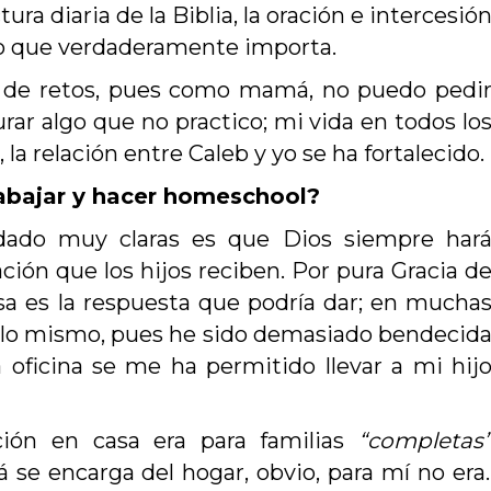
ctura diaria de la Biblia, la oración e intercesió
s lo que verdaderamente importa.
 de retos, pues como mamá, no puedo pedi
ar algo que no practico; mi vida en todos lo
, la relación entre Caleb y yo se ha fortalecido.
abajar y hacer homeschool?
ado muy claras es que Dios siempre har
ción que los hijos reciben. Por pura Gracia d
esa es la respuesta que podría dar; en mucha
lo mismo, pues he sido demasiado bendecid
ficina se me ha permitido llevar a mi hij
ión en casa era para familias
“completas
se encarga del hogar, obvio, para mí no era.