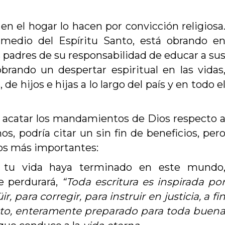
n el hogar lo hacen por convicción religiosa
medio del Espíritu Santo, está obrando e
os padres de su responsabilidad de educar a su
brando un despertar espiritual en las vidas
e hijos e hijas a lo largo del país y en todo e
 acatar los mandamientos de Dios respecto 
os, podría citar un sin fin de beneficios, per
los más importantes:
 tu vida haya terminado en este mundo
e perdurará,
“Toda escritura es inspirada po
, para corregir, para instruir en justicia, a fi
cto, enteramente preparado para toda buen