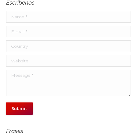
Escríbenos
Name *
E-mail *
Country
Website
Message *
Submit
Frases