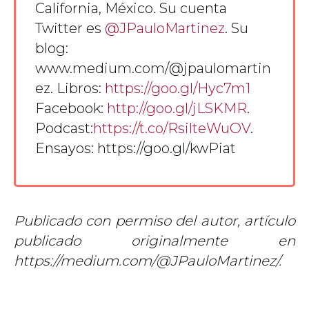
California, México. Su cuenta
Twitter es
@JPauloMartinez
. Su
blog:
www.medium.com/@jpaulomartin
ez. Libros:
https://goo.gl/Hyc7m1
Facebook:
http://goo.gl/jLSKMR
.
Podcast:
https://t.co/RsilteWuOV
.
Ensayos: https://goo.gl/kwPiat
Publicado con permiso del autor, artículo
publicado originalmente en
https://medium.com/@JPauloMartinez/.