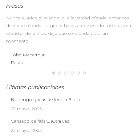
Frases
Nunca suavice el evangelio, si la verdad ofende, entonces
No
deje que ofenda. La gente ha estado viviendo toda su vida
pr
ofendiendo a Dios; deje que se ofendan por un
ul
momento.
John Macarthur
Pastor
Últimas publicaciones
No tengo ganas de leer la Biblia
27 mayo, 2025
Cansado de fallar… ¡Otra vez!
22 mayo, 2025