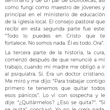
seminario y de un par de bibliotecas, así
como fungí como maestro de jóvenes y
principal en el ministerio de educación
de la iglesia local. El consejo pastoral que
recibí en esta segunda parte fue este:
“Todo lo puedes en Cristo que te
fortalece. No somos nada. Él es todo. Ora”.
La tercera parte de la historia, la cura,
comenzó después de que renuncié a mi
trabajo, cuando mi madre me obligó a ir
al psiquiatra. Sí. Era un doctor cristiano.
Me miró y me dijo: “Para trabajar contigo
primero te tenemos que quitar todos
esos pánicos”. Lo vi con sospecha y le
dije: “¿Quitármelos? ¿Eso se quita?”. “Sí
se quita”, concluyó. Yo no le creía nada.