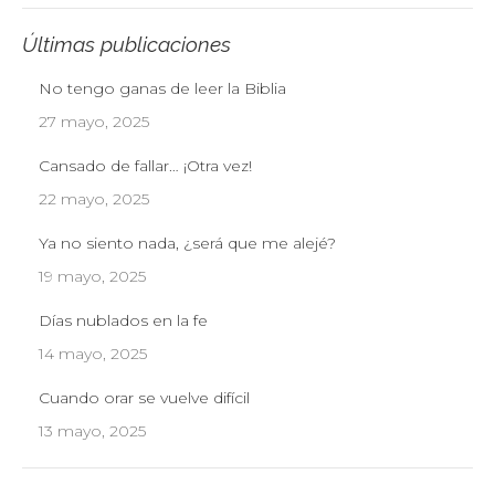
Últimas publicaciones
No tengo ganas de leer la Biblia
27 mayo, 2025
Cansado de fallar… ¡Otra vez!
22 mayo, 2025
Ya no siento nada, ¿será que me alejé?
19 mayo, 2025
Días nublados en la fe
14 mayo, 2025
Cuando orar se vuelve difícil
13 mayo, 2025