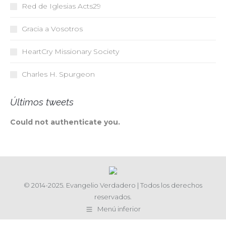
Red de Iglesias
Acts29
Gracia a Vosotros
HeartCry Missionary Society
Charles H. Spurgeon
Últimos tweets
Could not authenticate you.
© 2014-2025. Evangelio Verdadero | Todos los derechos
reservados.
Menú inferior