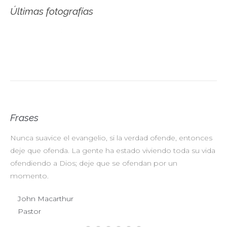
Últimas fotografías
Frases
Nunca suavice el evangelio, si la verdad ofende, entonces
No
deje que ofenda. La gente ha estado viviendo toda su vida
pr
ofendiendo a Dios; deje que se ofendan por un
ul
momento.
John Macarthur
Pastor