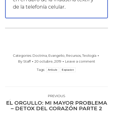
de la telefonía celular.
Categories:
Doctrina
,
Evangelio
,
Recursos
,
Teología
By
Staff
20 octubre, 2019
Leave a comment
Tags:
Artículo
Expiacion
POST
NAVIGATION
PREVIOUS
EL ORGULLO: MI MAYOR PROBLEMA
Previous
– DETOX DEL CORAZÓN PARTE 2
post: