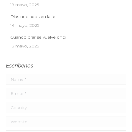
19 mayo, 2025
Días nublados en la fe
14 mayo, 2025
Cuando orar se vuelve difícil
13 mayo, 2025
Escríbenos
Name *
E-mail *
Country
Website