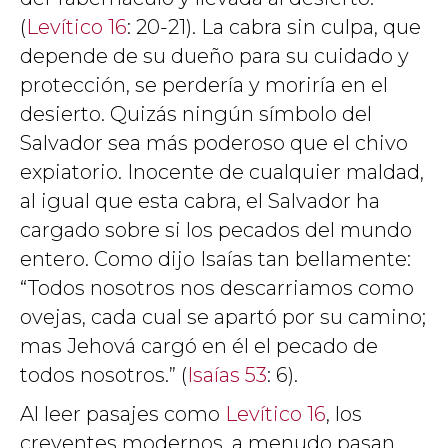
(
Levítico 16
: 20-21). La cabra sin culpa, que
depende de su dueño para su cuidado y
protección, se perdería y moriría en el
desierto. Quizás ningún símbolo del
Salvador sea más poderoso que el chivo
expiatorio. Inocente de cualquier maldad,
al igual que esta cabra, el Salvador ha
cargado sobre si los pecados del mundo
entero. Como dijo Isaías tan bellamente:
“Todos nosotros nos descarriamos como
ovejas, cada cual se apartó por su camino;
mas Jehová cargó en él el pecado de
todos nosotros.” (
Isaías 53
: 6).
Al leer pasajes como
Levítico 16
, los
creyentes modernos, a menudo pasan