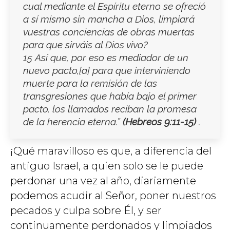
cual mediante el Espíritu eterno se ofreció
a sí mismo sin mancha a Dios, limpiará
vuestras conciencias de obras muertas
para que sirváis al Dios vivo?
15 Así que, por eso es mediador de un
nuevo pacto,[a] para que interviniendo
muerte para la remisión de las
transgresiones que había bajo el primer
pacto, los llamados reciban la promesa
de la herencia eterna.”
(
Hebreos 9:11-15
)
.
¡Qué maravilloso es que, a diferencia del
antiguo Israel, a quien solo se le puede
perdonar una vez al año, diariamente
podemos acudir al Señor, poner nuestros
pecados y culpa sobre Él, y ser
continuamente perdonados y limpiados