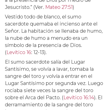
a la presencia de Dios por medio de
Jesucristo.” (Ver.
Mateo 27:51
)
Vestido todo de blanco, el sumo
sacerdote quemaba el incienso ante el
Señor. La habitación se llenaba de humo,
la nube de humo a menudo era un
símbolo de la presencia de Dios.
(
Levítico 16
: 12-13).
El sumo sacerdote salía del Lugar
Santísimo, se volvía a lavar, tomaba la
sangre del toro y volvía a entrar en el
Lugar Santísimo por segunda vez. Luego
rociaba siete veces la sangre del toro
sobre el Arca del Pacto. (
Levítico 16:14
). El
derramamiento de la sangre del toro